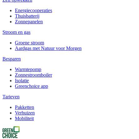
Energiecooperaties
Thuisbatterij
Zonnepanelen
Stroom en gas
Groene stroom
Aardgas met Natuur voor Morgen
Besparen
Warmtepomp
Zonnestroomboiler
Isolatie
Greenchoice app
Tarieven
Pakketten
Verhuizen
Mobiliteit