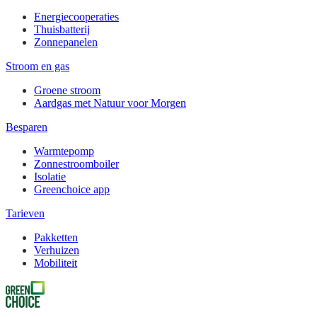
Energiecooperaties
Thuisbatterij
Zonnepanelen
Stroom en gas
Groene stroom
Aardgas met Natuur voor Morgen
Besparen
Warmtepomp
Zonnestroomboiler
Isolatie
Greenchoice app
Tarieven
Pakketten
Verhuizen
Mobiliteit