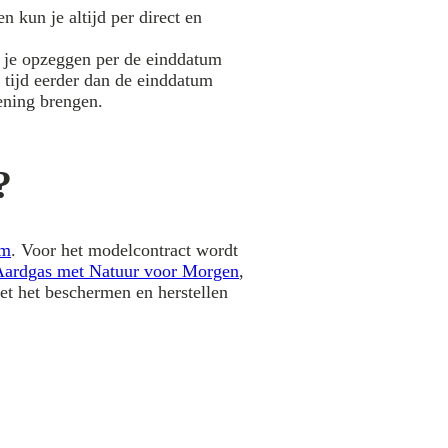
n kun je altijd per direct en
n je opzeggen per de einddatum
 tijd eerder dan de einddatum
ening brengen.
?
om
. Voor het modelcontract wordt
Aardgas met Natuur voor Morgen
,
et het beschermen en herstellen