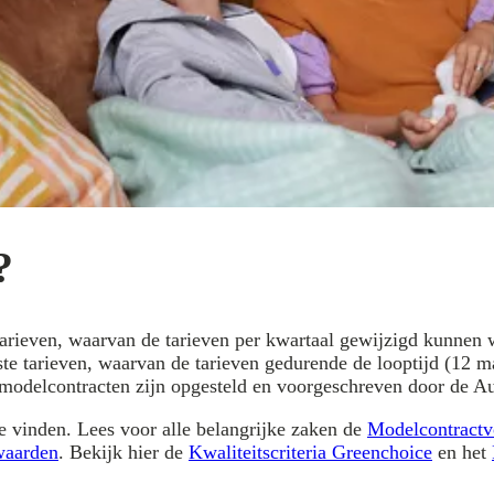
?
arieven, waarvan de tarieven per kwartaal gewijzigd kunnen wor
te tarieven, waarvan de tarieven gedurende de looptijd (12 ma
e modelcontracten zijn opgesteld en voorgeschreven door de 
e vinden. Lees voor alle belangrijke zaken de
Modelcontractv
waarden
. Bekijk hier de
Kwaliteitscriteria Greenchoice
en het