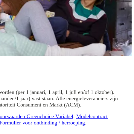
den (per 1 januari, 1 april, 1 juli en/of 1 oktober).
anden/1 jaar) vast staan. Alle energieleveranciers zijn
Autoriteit Consument en Markt (ACM).
oorwaarden Greenchoice Variabel
,
Modelcontract
Formulier voor ontbinding / herroeping
.