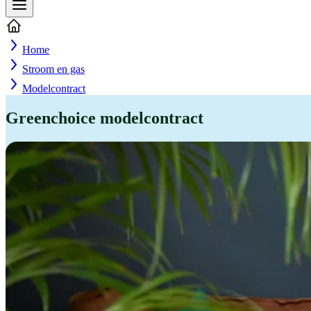
Home
Stroom en gas
Modelcontract
Greenchoice modelcontract