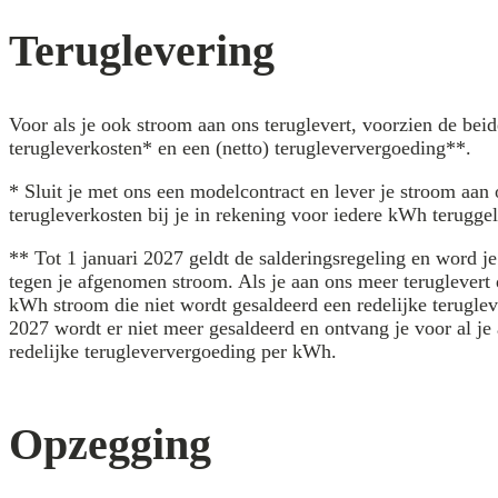
Teruglevering
Voor als je ook stroom aan ons teruglevert, voorzien de bei
terugleverkosten* en een (netto) terugleververgoeding**.
* Sluit je met ons een modelcontract en lever je stroom aan
terugleverkosten bij je in rekening voor iedere kWh terugge
** Tot 1 januari 2027 geldt de salderingsregeling en word j
tegen je afgenomen stroom. Als je aan ons meer teruglevert d
kWh stroom die niet wordt gesaldeerd een redelijke teruglev
2027 wordt er niet meer gesaldeerd en ontvang je voor al je
redelijke terugleververgoeding per kWh.
Opzegging