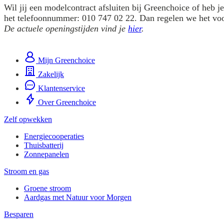
Wil jij een modelcontract afsluiten bij Greenchoice of heb j
het telefoonnummer: 010 747 02 22. Dan regelen we het voo
De actuele openingstijden vind je
hier
.
Mijn Greenchoice
Zakelijk
Klantenservice
Over Greenchoice
Zelf opwekken
Energiecooperaties
Thuisbatterij
Zonnepanelen
Stroom en gas
Groene stroom
Aardgas met Natuur voor Morgen
Besparen