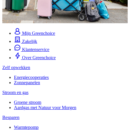
Mijn Greenchoice
Zakelijk
Klantenservice
Over Greenchoice
Zelf opwekken
Energiecooperaties
Zonnepanelen
Stroom en gas
Groene stroom
Aardgas met Natuur voor Morgen
Besparen
Warmtepomp