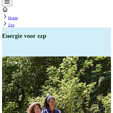
Home
Zzp
Energie voor zzp