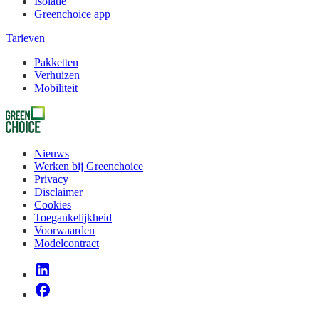
Isolatie
Greenchoice app
Tarieven
Pakketten
Verhuizen
Mobiliteit
Nieuws
Werken bij Greenchoice
Privacy
Disclaimer
Cookies
Toegankelijkheid
Voorwaarden
Modelcontract