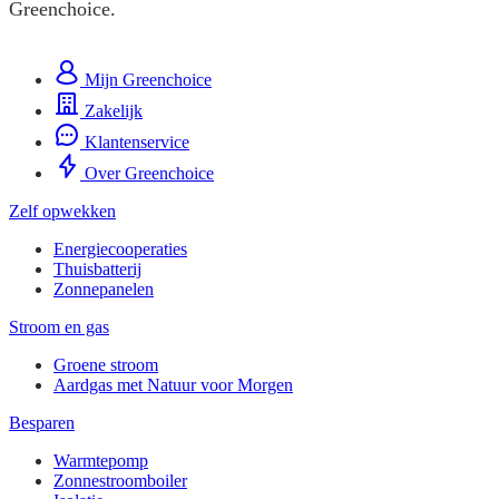
Greenchoice.
Mijn Greenchoice
Zakelijk
Klantenservice
Over Greenchoice
Zelf opwekken
Energiecooperaties
Thuisbatterij
Zonnepanelen
Stroom en gas
Groene stroom
Aardgas met Natuur voor Morgen
Besparen
Warmtepomp
Zonnestroomboiler