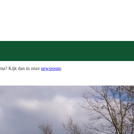
hema? Kijk dan in onze
newsroom
.