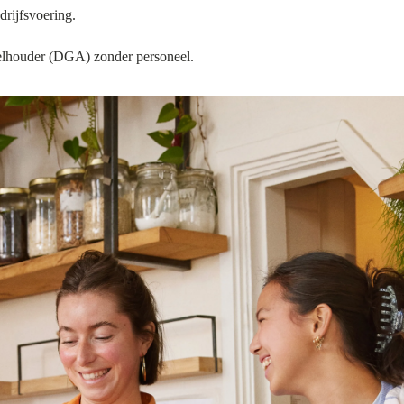
drijfsvoering.
eelhouder (DGA) zonder personeel.