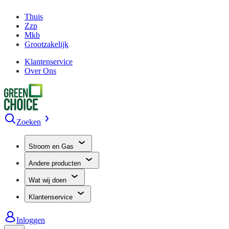
Thuis
Zzp
Mkb
Grootzakelijk
Klantenservice
Over Ons
Zoeken
Stroom en Gas
Andere producten
Wat wij doen
Klantenservice
Inloggen