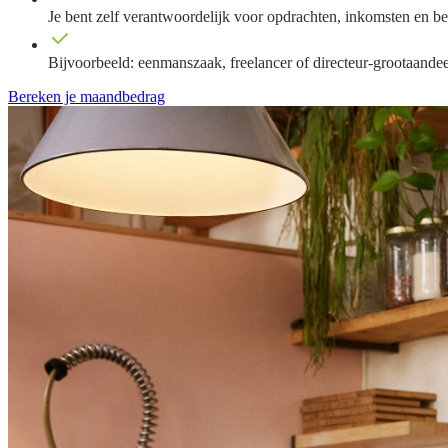
Je bent zelf verantwoordelijk voor opdrachten, inkomsten en be
Bijvoorbeeld: eenmanszaak, freelancer of directeur-grootaand
Bereken je maandbedrag