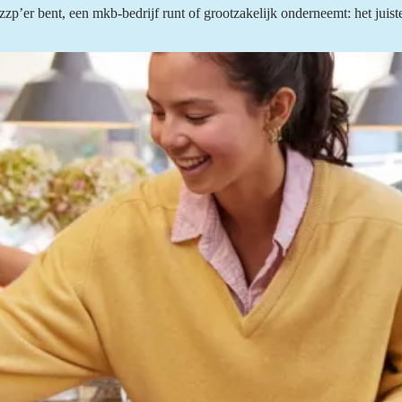
’er bent, een mkb-bedrijf runt of grootzakelijk onderneemt: het juiste 