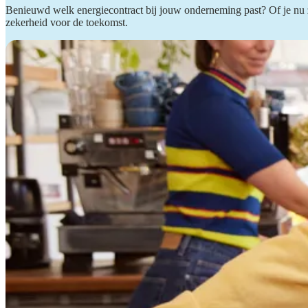
Benieuwd welk energiecontract bij jouw onderneming past? Of je nu zzp
zekerheid voor de toekomst.