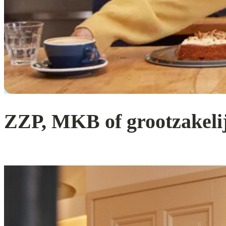
ZZP, MKB of grootzakeli