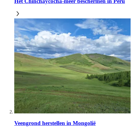
Het Chinchaycocha-meer beschermen in Peru
Veengrond herstellen in Mongolië