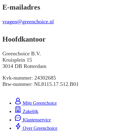
E-mailadres
vragen@greenchoice.nl
Hoofdkantoor
Greenchoice B.V.
Kruisplein 15
3014 DB Rotterdam
Kvk-nummer: 24302685
Btw-nummer: NL8115.17.512.B01
Mijn Greenchoice
Zakelijk
Klantenservice
Over Greenchoice