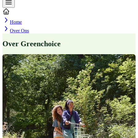
Home
Over Ons
Over Greenchoice