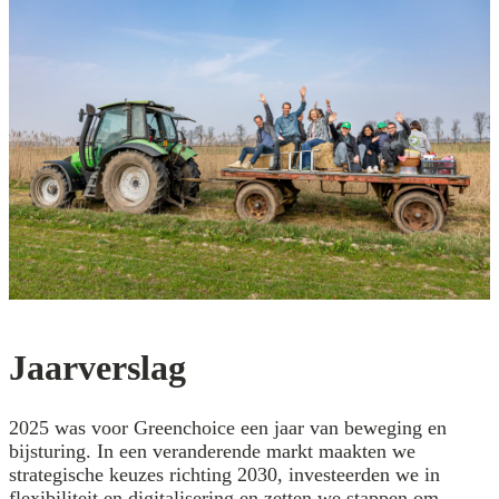
Jaarverslag
2025 was voor Greenchoice een jaar van beweging en
bijsturing. In een veranderende markt maakten we
strategische keuzes richting 2030, investeerden we in
flexibiliteit en digitalisering en zetten we stappen om