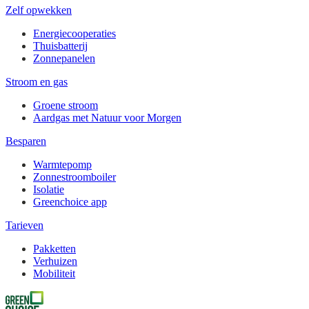
Zelf opwekken
Energiecooperaties
Thuisbatterij
Zonnepanelen
Stroom en gas
Groene stroom
Aardgas met Natuur voor Morgen
Besparen
Warmtepomp
Zonnestroomboiler
Isolatie
Greenchoice app
Tarieven
Pakketten
Verhuizen
Mobiliteit