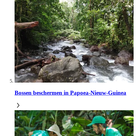
Bossen beschermen in Papoea-Nieuw-Guinea