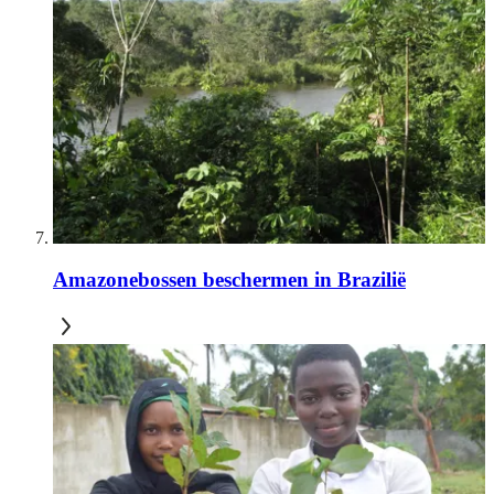
Amazonebossen beschermen in Brazilië