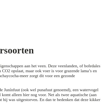
rsoorten
eigenschappen aan het veen. Deze veenlanden, of bofedales
een CO2 opslaat, maar ook voer is voor grazende lama’s en
inchaycocha-meer zorgt dit voor een gezonde
e de Junínfuut (ook wel punafuut genoemd), een watervogel
 komt alleen hier nog voor. Net als twee aquatische (aan
t hij was uitgestorven. En dan te bedenken dat deze kikker