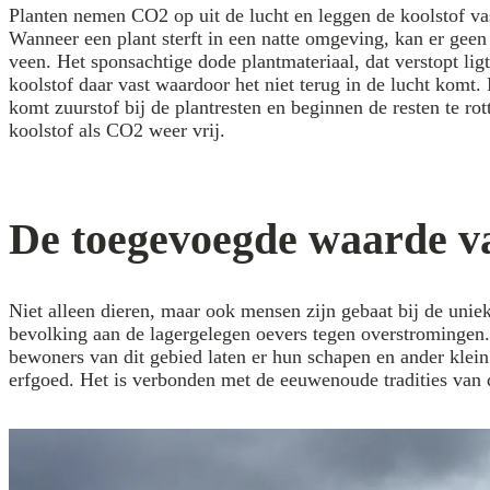
Planten nemen CO2 op uit de lucht en leggen de koolstof vas
Wanneer een plant sterft in een natte omgeving, kan er geen
veen. Het sponsachtige dode plantmateriaal, dat verstopt lig
koolstof daar vast waardoor het niet terug in de lucht komt
komt zuurstof bij de plantresten en beginnen de resten te r
koolstof als CO2 weer vrij.
De toegevoegde waarde va
Niet alleen dieren, maar ook mensen zijn gebaat bij de uni
bevolking aan de lagergelegen oevers tegen overstromingen.
bewoners van dit gebied laten er hun schapen en ander klein
erfgoed. Het is verbonden met de eeuwenoude tradities van