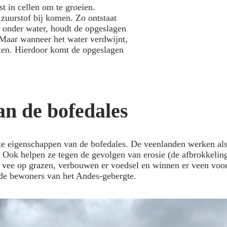
t in cellen om te groeien.
 zuurstof bij komen. Zo ontstaat
t onder water, houdt de opgeslagen
. Maar wanneer het water verdwijnt,
otten. Hierdoor komt de opgeslagen
n de bofedales
eke eigenschappen van de bofedales. De veenlanden werken al
 Ook helpen ze tegen de gevolgen van erosie (de afbrokkeling
 vee op grazen, verbouwen er voedsel en winnen er veen voor 
 de bewoners van het Andes-gebergte.