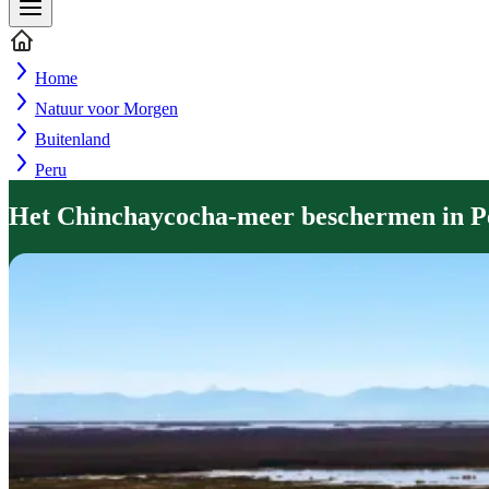
Home
Natuur voor Morgen
Buitenland
Peru
Het Chinchaycocha-meer beschermen in P