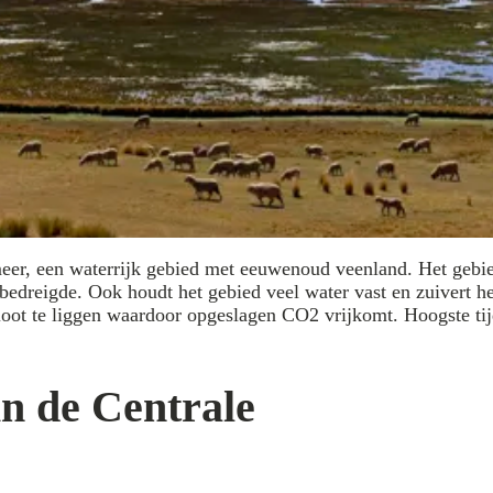
er, een waterrijk gebied met eeuwenoud veenland. Het gebied 
bedreigde. Ook houdt het gebied veel water vast en zuivert h
ot te liggen waardoor opgeslagen CO2 vrijkomt. Hoogste tijd
in de Centrale