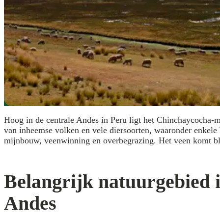
Hoog in de centrale Andes in Peru ligt het Chinchaycocha-me
van inheemse volken en vele diersoorten, waaronder enkele 
mijnbouw, veenwinning en overbegrazing. Het veen komt blo
Belangrijk natuurgebied 
Andes