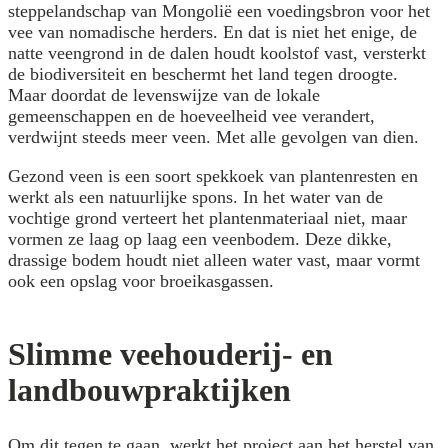
steppelandschap van Mongolië een voedingsbron voor het
vee van nomadische herders. En dat is niet het enige, de
natte veengrond in de dalen houdt koolstof vast, versterkt
de biodiversiteit en beschermt het land tegen droogte.
Maar doordat de levenswijze van de lokale
gemeenschappen en de hoeveelheid vee verandert,
verdwijnt steeds meer veen. Met alle gevolgen van dien.
Gezond veen is een soort spekkoek van plantenresten en
werkt als een natuurlijke spons. In het water van de
vochtige grond verteert het plantenmateriaal niet, maar
vormen ze laag op laag een veenbodem. Deze dikke,
drassige bodem houdt niet alleen water vast, maar vormt
ook een opslag voor broeikasgassen.
Slimme veehouderij- en
landbouwpraktijken
Om dit tegen te gaan, werkt het project aan het herstel van