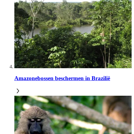
Amazonebossen beschermen in Brazilië