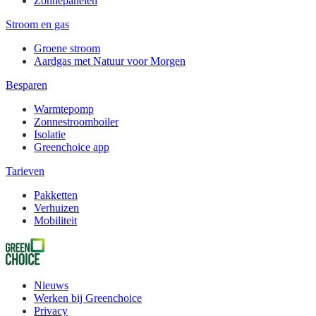
Zonnepanelen
Stroom en gas
Groene stroom
Aardgas met Natuur voor Morgen
Besparen
Warmtepomp
Zonnestroomboiler
Isolatie
Greenchoice app
Tarieven
Pakketten
Verhuizen
Mobiliteit
Nieuws
Werken bij Greenchoice
Privacy