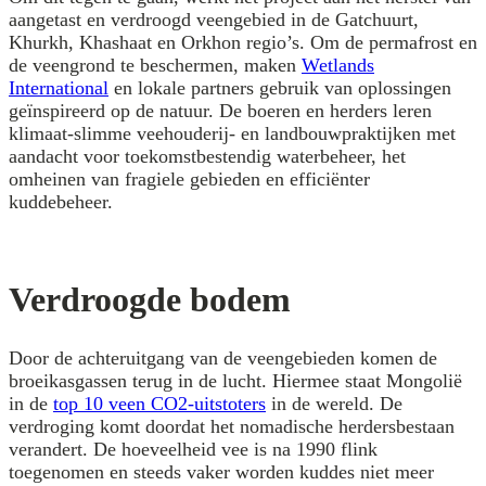
aangetast en verdroogd veengebied in de Gatchuurt,
Khurkh, Khashaat en Orkhon regio’s. Om de permafrost en
de veengrond te beschermen, maken
Wetlands
International
en lokale partners gebruik van oplossingen
geïnspireerd op de natuur. De boeren en herders leren
klimaat-slimme veehouderij- en landbouwpraktijken met
aandacht voor toekomstbestendig waterbeheer, het
omheinen van fragiele gebieden en efficiënter
kuddebeheer.
Verdroogde bodem
Door de achteruitgang van de veengebieden komen de
broeikasgassen terug in de lucht. Hiermee staat Mongolië
in de
top 10 veen CO2-uitstoters
in de wereld. De
verdroging komt doordat het nomadische herdersbestaan
verandert. De hoeveelheid vee is na 1990 flink
toegenomen en steeds vaker worden kuddes niet meer