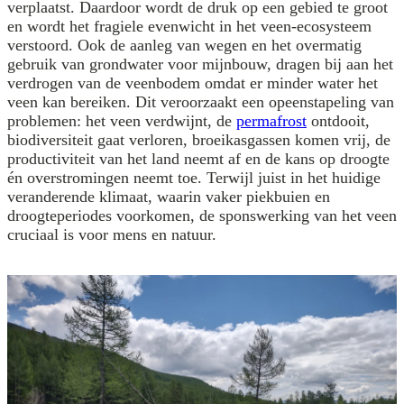
verplaatst. Daardoor wordt de druk op een gebied te groot
en wordt het fragiele evenwicht in het veen-ecosysteem
verstoord. Ook de aanleg van wegen en het overmatig
gebruik van grondwater voor mijnbouw, dragen bij aan het
verdrogen van de veenbodem omdat er minder water het
veen kan bereiken. Dit veroorzaakt een opeenstapeling van
problemen: het veen verdwijnt, de
permafrost
ontdooit,
biodiversiteit gaat verloren, broeikasgassen komen vrij, de
productiviteit van het land neemt af en de kans op droogte
én overstromingen neemt toe. Terwijl juist in het huidige
veranderende klimaat, waarin vaker piekbuien en
droogteperiodes voorkomen, de sponswerking van het veen
cruciaal is voor mens en natuur.