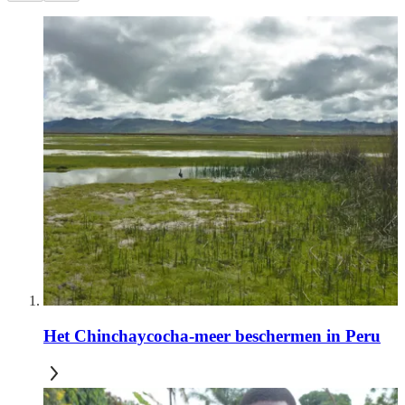
Het Chinchaycocha-meer beschermen in Peru