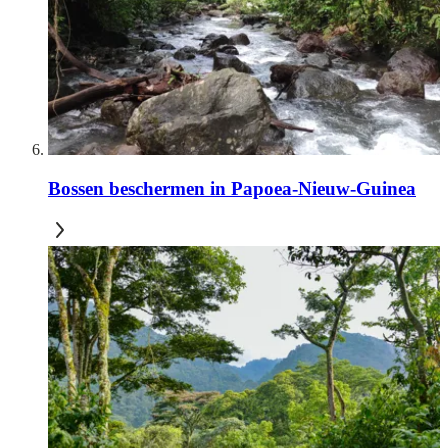
Bossen beschermen in Papoea-Nieuw-Guinea