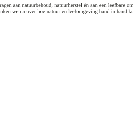
ragen aan natuurbehoud, natuurherstel én aan een leefbare o
denken we na over hoe natuur en leefomgeving hand in hand k