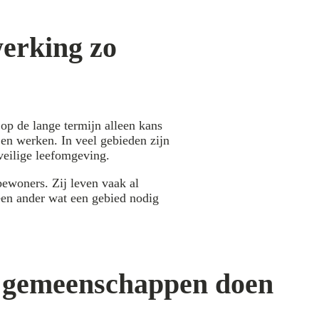
erking zo
op de lange termijn alleen kans
 en werken. In veel gebieden zijn
veilige leefomgeving.
ewoners. Zij leven vaak al
een ander wat een gebied nodig
e gemeenschappen doen