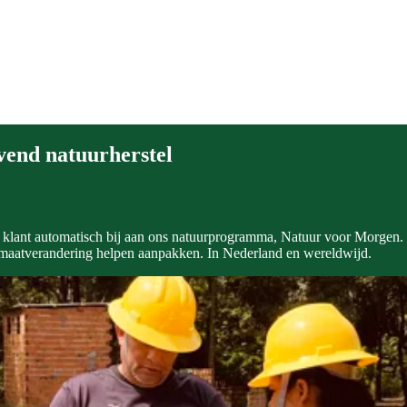
jvend natuurherstel
s klant automatisch bij aan ons natuurprogramma, Natuur voor Morgen.
limaatverandering helpen aanpakken. In Nederland en wereldwijd.