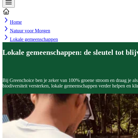
Home
Natuur voor Morgen
Lokale gemeenschappen
Lokale gemeenschappen: de sleutel tot bli
Bij Greenchoice ben je zeker van 100% groene stroom en draag je al
biodiversiteit versterken, lokale gemeenschappen verder helpen en k