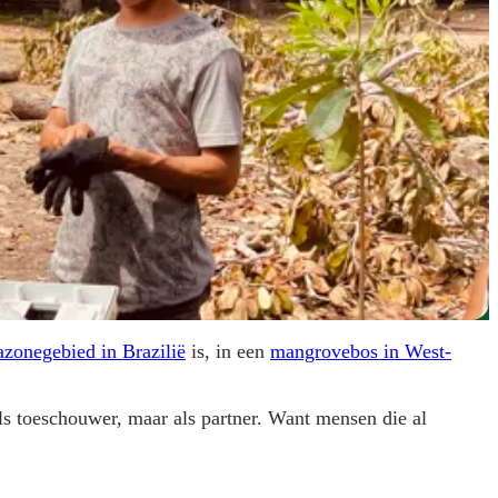
zonegebied in Brazilië
is, in een
mangrovebos in West-
ls toeschouwer, maar als partner. Want mensen die al