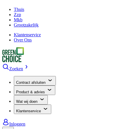
Thuis
Zzp
Mkb
Grootzakelijk
Klantenservice
Over Ons
Zoeken
Contract afsluiten
Product & advies
Wat wij doen
Klantenservice
Inloggen