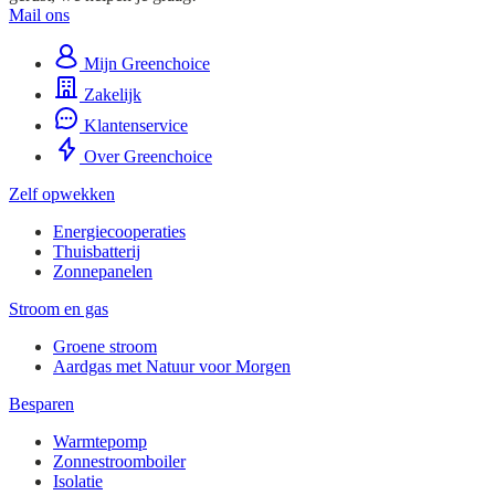
Mail ons
Mijn Greenchoice
Zakelijk
Klantenservice
Over Greenchoice
Zelf opwekken
Energiecooperaties
Thuisbatterij
Zonnepanelen
Stroom en gas
Groene stroom
Aardgas met Natuur voor Morgen
Besparen
Warmtepomp
Zonnestroomboiler
Isolatie