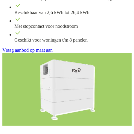
Beschikbaar van 2,6 kWh tot 26,4 kWh
Met stopcontact voor noodstroom
Geschikt voor woningen t/m 8 panelen
Vraag aanbod op maat aan