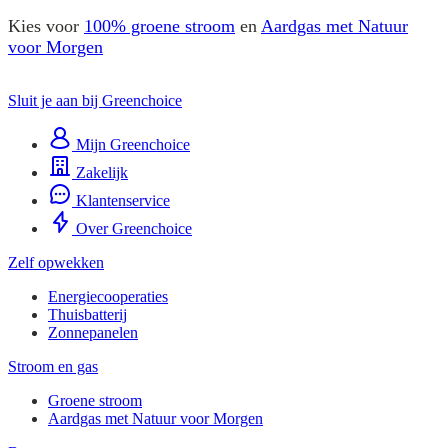
Kies voor
100% groene stroom
en
Aardgas met Natuur
voor Morgen
Sluit je aan bij Greenchoice
Mijn Greenchoice
Zakelijk
Klantenservice
Over Greenchoice
Zelf opwekken
Energiecooperaties
Thuisbatterij
Zonnepanelen
Stroom en gas
Groene stroom
Aardgas met Natuur voor Morgen