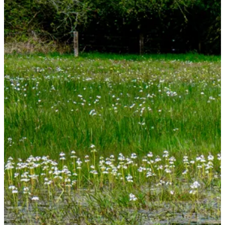
Invloed Midden-Oosten op energieprijzen
De onrust in het Midden-Oosten heeft ook invloed op de
energiemarkt. Bekijk onze pagina voor meer informatie en lees wat
dit betekent voor jouw contract.