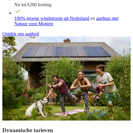
Nu tot €200 korting
100% groene windstroom uit Nederland
en
aardgas met
Natuur voor Morgen
Ontdek ons aanbod
Dynamische tarieven