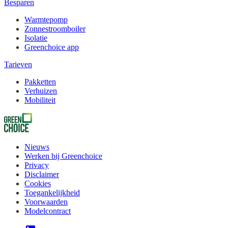
Besparen
Warmtepomp
Zonnestroomboiler
Isolatie
Greenchoice app
Tarieven
Pakketten
Verhuizen
Mobiliteit
Nieuws
Werken bij Greenchoice
Privacy
Disclaimer
Cookies
Toegankelijkheid
Voorwaarden
Modelcontract