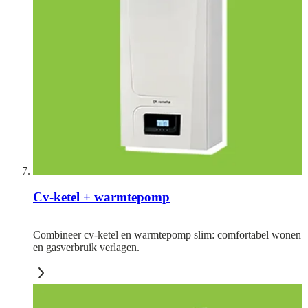
Cv-ketel + warmtepomp
Combineer cv-ketel en warmtepomp slim: comfortabel wonen
en gasverbruik verlagen.