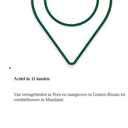
Actief in 11 landen
Van veengebieden in Peru en mangroves in Guinee-Bissau tot
voedselbossen in Maasland.