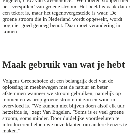
Engelen, CEO van Greenchoice: "We moeten stoppen met
het ‘verspillen’ van groene stroom. Het beeld is vaak dat er
een tekort is, maar het tegenovergestelde is waar. De
groene stroom die in Nederland wordt opgewekt, wordt
nog niet goed genoeg benut. Daar moet verandering in
komen."
Maak gebruik van wat je hebt
Volgens Greenchoice zit een belangrijk deel van de
oplossing in meebewegen met de natuur en beter
afstemmen wanneer we stroom gebruiken, namelijk op
momenten waarop groene stroom uit zon en wind in
overvloed is. "We kunnen niet blijven doen alsof elk uur
hetzelfde is," zegt Van Engelen. "Soms is er veel groene
stroom, soms minder. Door duidelijke voordeeluren te
introduceren helpen we onze klanten om andere keuzes te
maken."