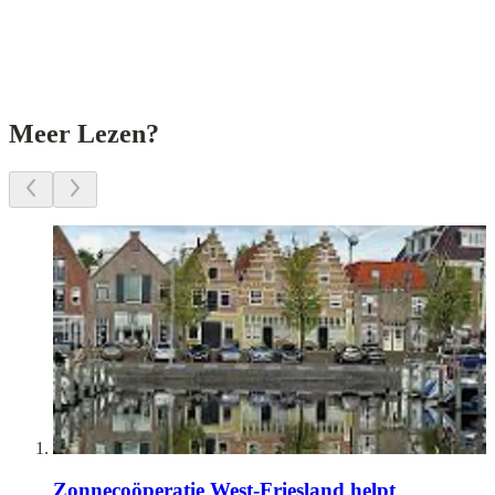
Meer Lezen?
Zonnecoöperatie West-Friesland helpt