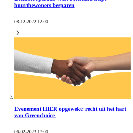
buurtbewoners besparen
08-12-2022 12:00
Evenement HIER opgewekt: recht uit het hart
van Greenchoice
06-02-2023 17:00