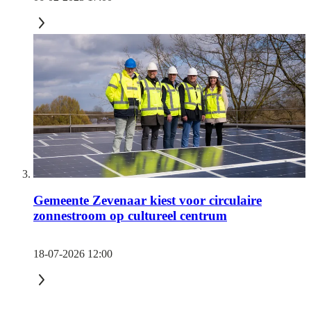
Gemeente Zevenaar kiest voor circulaire
zonnestroom op cultureel centrum
18-07-2026 12:00