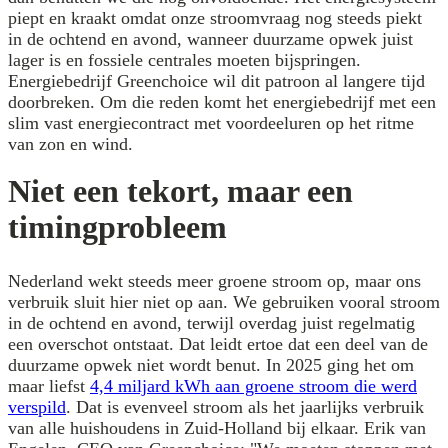
piept en kraakt omdat onze stroomvraag nog steeds piekt
in de ochtend en avond, wanneer duurzame opwek juist
lager is en fossiele centrales moeten bijspringen.
Energiebedrijf Greenchoice wil dit patroon al langere tijd
doorbreken. Om die reden komt het energiebedrijf met een
slim vast energiecontract met voordeeluren op het ritme
van zon en wind.
Niet een tekort, maar een
timingprobleem
Nederland wekt steeds meer groene stroom op, maar ons
verbruik sluit hier niet op aan. We gebruiken vooral stroom
in de ochtend en avond, terwijl overdag juist regelmatig
een overschot ontstaat. Dat leidt ertoe dat een deel van de
duurzame opwek niet wordt benut. In 2025 ging het om
maar liefst
4,4 miljard kWh aan groene stroom die werd
verspild
. Dat is evenveel stroom als het jaarlijks verbruik
van alle huishoudens in Zuid-Holland bij elkaar. Erik van