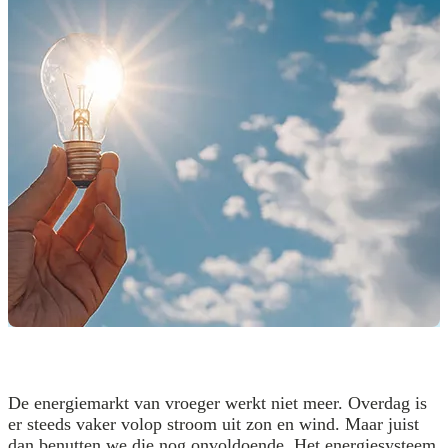
De energiemarkt van vroeger werkt niet meer. Overdag is
er steeds vaker volop stroom uit zon en wind. Maar juist
dan benutten we die nog onvoldoende. Het energiesysteem