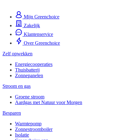
Mijn Greenchoice
Zakelijk
Klantenservice
Over Greenchoice
Zelf opwekken
Energiecooperaties
Thuisbatterij
Zonnepanelen
Stroom en gas
Groene stroom
Aardgas met Natuur voor Morgen
Besparen
Warmtepomp
Zonnestroomboiler
Isolatie