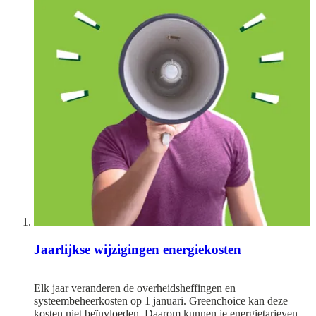
Jaarlijkse wijzigingen energiekosten
Elk jaar veranderen de overheidsheffingen en
systeembeheerkosten op 1 januari. Greenchoice kan deze
kosten niet beïnvloeden. Daarom kunnen je energietarieven