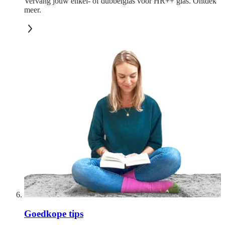
Vervang jouw enkel- of dubbelglas voor HR++ glas. Ontdek
meer.
Goedkope tips