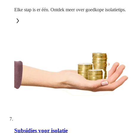
Elke stap is er één. Ontdek meer over goedkope isolatietips.
Subsidies voor isolatie