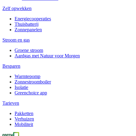
Zelf opwekken
Energiecooperaties
Thuisbatterij
Zonnepanelen
Stroom en gas
Groene stroom
Aardgas met Natuur voor Morgen
Besparen
Warmtepomp
Zonnestroomboiler
Isolatie
Greenchoice app
Tarieven
Pakketten
Verhuizen
Mobiliteit