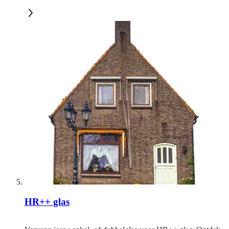
HR++ glas