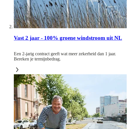
Vast 2 jaar - 100% groene windstroom uit NL
Een 2-jarig contract geeft wat meer zekerheid dan 1 jaar.
Bereken je termijnbedrag.