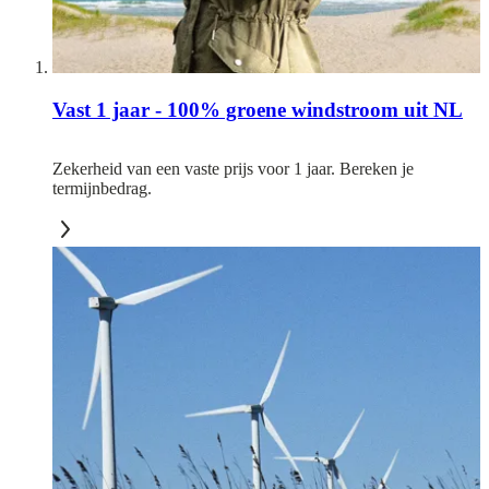
Vast 1 jaar - 100% groene windstroom uit NL
Zekerheid van een vaste prijs voor 1 jaar. Bereken je
termijnbedrag.