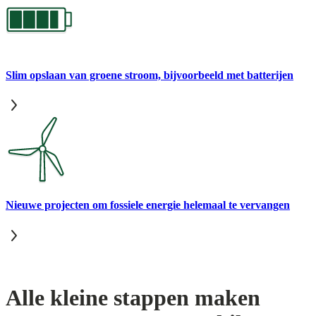
Slim opslaan van groene stroom, bijvoorbeeld met batterijen
Nieuwe projecten om fossiele energie helemaal te vervangen
Alle kleine stappen maken