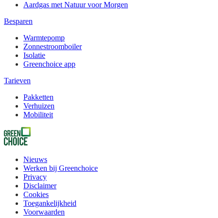
Aardgas met Natuur voor Morgen
Besparen
Warmtepomp
Zonnestroomboiler
Isolatie
Greenchoice app
Tarieven
Pakketten
Verhuizen
Mobiliteit
Nieuws
Werken bij Greenchoice
Privacy
Disclaimer
Cookies
Toegankelijkheid
Voorwaarden