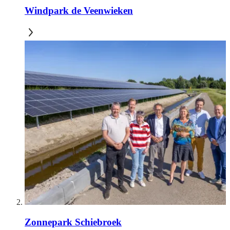
Windpark de Veenwieken
Zonnepark Schiebroek