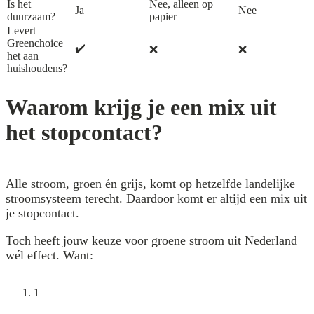
Is het
Nee, alleen op
Ja
Nee
duurzaam?
papier
Levert
Greenchoice
✔️
❌
❌
het aan
huishoudens?
Waarom krijg je een mix uit
het stopcontact?
Alle stroom, groen én grijs, komt op hetzelfde landelijke
stroomsysteem terecht. Daardoor komt er altijd een mix uit
je stopcontact.
Toch heeft jouw keuze voor groene stroom uit Nederland
wél effect. Want:
1