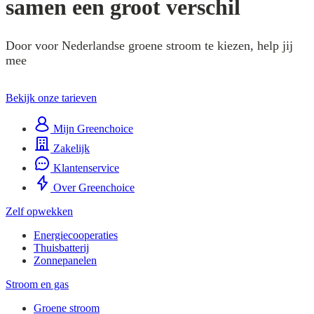
samen een groot verschil
Door voor Nederlandse groene stroom te kiezen, help jij
mee
Bekijk onze tarieven
Mijn Greenchoice
Zakelijk
Klantenservice
Over Greenchoice
Zelf opwekken
Energiecooperaties
Thuisbatterij
Zonnepanelen
Stroom en gas
Groene stroom