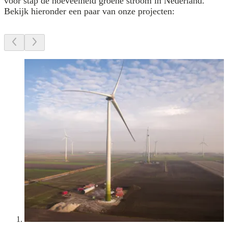
voor stap de hoeveelheid groene stroom in Nederland.
Bekijk hieronder een paar van onze projecten: