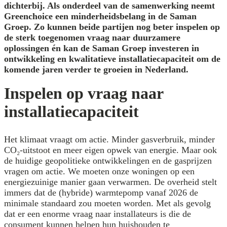
dichterbij. Als onderdeel van de samenwerking neemt
Greenchoice een minderheidsbelang in de Saman
Groep. Zo kunnen beide partijen nog beter inspelen op
de sterk toegenomen vraag naar duurzamere
oplossingen én kan de Saman Groep investeren in
ontwikkeling en kwalitatieve installatiecapaciteit om de
komende jaren verder te groeien in Nederland.
Inspelen op vraag naar
installatiecapaciteit
Het klimaat vraagt om actie. Minder gasverbruik, minder
CO₂-uitstoot en meer eigen opwek van energie. Maar ook
de huidige geopolitieke ontwikkelingen en de gasprijzen
vragen om actie. We moeten onze woningen op een
energiezuinige manier gaan verwarmen. De overheid stelt
immers dat de (hybride) warmtepomp vanaf 2026 de
minimale standaard zou moeten worden. Met als gevolg
dat er een enorme vraag naar installateurs is die de
consument kunnen helpen hun huishouden te