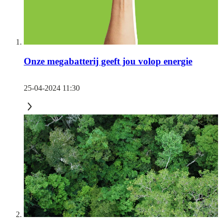
Onze megabatterij geeft jou volop energie
25-04-2024 11:30