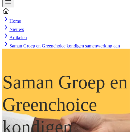
Home
Nieuws
Artikelen
Saman Groep en Greenchoice kondigen samenwerking aan
Saman Groep en
Greenchoice
kondigen