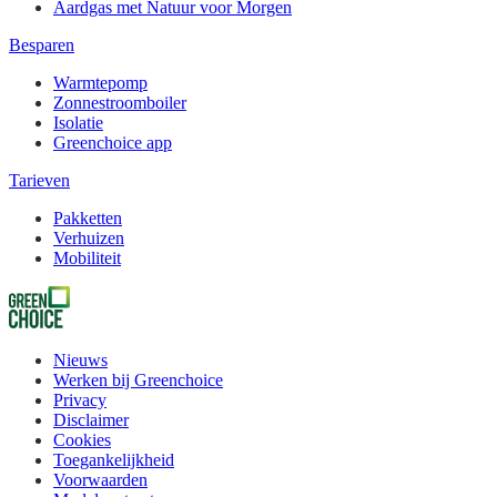
Aardgas met Natuur voor Morgen
Besparen
Warmtepomp
Zonnestroomboiler
Isolatie
Greenchoice app
Tarieven
Pakketten
Verhuizen
Mobiliteit
Nieuws
Werken bij Greenchoice
Privacy
Disclaimer
Cookies
Toegankelijkheid
Voorwaarden