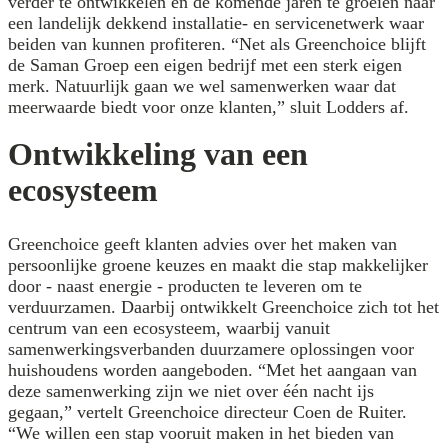
verder te ontwikkelen en de komende jaren te groeien naar
een landelijk dekkend installatie- en servicenetwerk waar
beiden van kunnen profiteren. “Net als Greenchoice blijft
de Saman Groep een eigen bedrijf met een sterk eigen
merk. Natuurlijk gaan we wel samenwerken waar dat
meerwaarde biedt voor onze klanten,” sluit Lodders af.
Ontwikkeling van een
ecosysteem
Greenchoice geeft klanten advies over het maken van
persoonlijke groene keuzes en maakt die stap makkelijker
door - naast energie - producten te leveren om te
verduurzamen. Daarbij ontwikkelt Greenchoice zich tot het
centrum van een ecosysteem, waarbij vanuit
samenwerkingsverbanden duurzamere oplossingen voor
huishoudens worden aangeboden. “Met het aangaan van
deze samenwerking zijn we niet over één nacht ijs
gegaan,” vertelt Greenchoice directeur Coen de Ruiter.
“We willen een stap vooruit maken in het bieden van