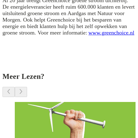
Al 20 jaar brengt Greenchoice groene stroom dichterbij.
De energieleverancier heeft ruim 600.000 klanten en levert
uitsluitend groene stroom en Aardgas met Natuur voor
Morgen. Ook helpt Greenchoice bij het besparen van
energie en biedt klanten hulp bij het zelf opwekken van
groene stroom. Voor meer informatie:
www.greenchoice.nl
Meer Lezen?