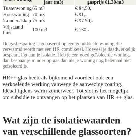
jaar (m3)
gasprijs €1,30/m3
Tussenwoning
65 m3
€ 84,50,-
Hoekwoning
70 m3
€ 91,-
2-onder-1-kap
75 m3
€ 97.50,-
Vrijstaand
100 m3
€ 130,-
huis
De gasbesparing is gebaseerd op een gemiddelde woning die
verwarmd wordt met een HR-combiketel. Hoeveel je daadwerkelijk
bespaart, ligt aan je isolatie. Heb je een goed geïsoleerde woning,
dan bespaar je minder op gas dan als je woning nog helemaal niet
geïsoleerd is.
HR++ glas heeft als bijkomend voordeel ook een
verkoelende werking vanwege de aanwezige coating.
Ideaal tijdens warm zomerweer. Tot slot is het mogelijk
om subsidie te ontvangen op het plaatsen van HR ++ glas.
Wat zijn de isolatiewaarden
van verschillende glassoorten?