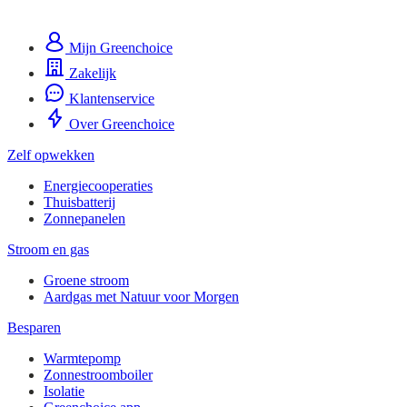
Mijn Greenchoice
Zakelijk
Klantenservice
Over Greenchoice
Zelf opwekken
Energiecooperaties
Thuisbatterij
Zonnepanelen
Stroom en gas
Groene stroom
Aardgas met Natuur voor Morgen
Besparen
Warmtepomp
Zonnestroomboiler
Isolatie