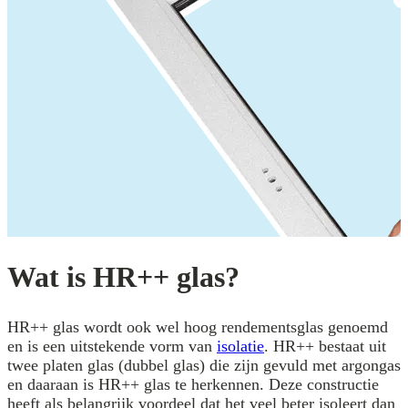
Wat is HR++ glas?
HR++ glas wordt ook wel hoog rendementsglas genoemd
en is een uitstekende vorm van
isolatie
. HR++ bestaat uit
twee platen glas (dubbel glas) die zijn gevuld met argongas
en daaraan is HR++ glas te herkennen. Deze constructie
heeft als belangrijk voordeel dat het veel beter isoleert dan