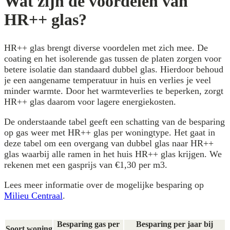
Wat zijn de voordelen van
HR++ glas?
HR++ glas brengt diverse voordelen met zich mee. De
coating en het isolerende gas tussen de platen zorgen voor
betere isolatie dan standaard dubbel glas. Hierdoor behoud
je een aangename temperatuur in huis en verlies je veel
minder warmte. Door het warmteverlies te beperken, zorgt
HR++ glas daarom voor lagere energiekosten.
De onderstaande tabel geeft een schatting van de besparing
op gas weer met HR++ glas per woningtype. Het gaat in
deze tabel om een overgang van dubbel glas naar HR++
glas waarbij alle ramen in het huis HR++ glas krijgen. We
rekenen met een gasprijs van €1,30 per m3.
Lees meer informatie over de mogelijke besparing op
Milieu Centraal
.
Besparing gas per
Besparing per jaar bij
Soort woning