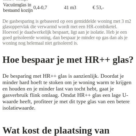
Vacuümglas in
0,4-0,7
41 m3
€ 53,-
bestaand kozijn
De gasbesparing is gebaseerd op een gemiddelde woning met 3 m2
glasoppervlak die verwarmd wordt met een HR-combiketel.
Hoeveel je daadwerkelijk bespaart, ligt aan je isolatie. Heb je een
goed geïsoleerde woning, dan bespaar je minder op gas dan als je
woning nog helemaal niet geïsoleerd is.
Hoe bespaar je met HR++ glas?
De besparing met HR++ glas is aanzienlijk. Doordat je
minder hard hoeft te stoken om je woning warm te krijgen
en houden en je minder last van tocht hebt, gaat je
gasverbruik flink omlaag. Omdat HR++ glas een lage U-
waarde heeft, profiteer je met dit type glas van een betere
isolatiewaarde.
Wat kost de plaatsing van