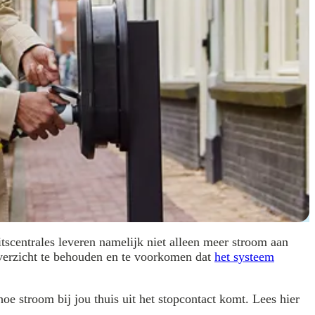
itscentrales leveren namelijk niet alleen meer stroom aan
overzicht te behouden en te voorkomen dat
het systeem
oe stroom bij jou thuis uit het stopcontact komt. Lees hier