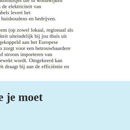
matorhuisjes die in woonwijken
de elektriciteit van
els levert het
 huishoudens en bedrijven.
eem (op zowel lokaal, regionaal als
eit uiteindelijk bij jou thuis uit
 gekoppeld aan het Europese
em zorgt voor een betrouwbaardere
ld stroom importeren van
pgewekt wordt. Omgekeerd kan
 draagt bij aan de efficiëntie en
e je moet