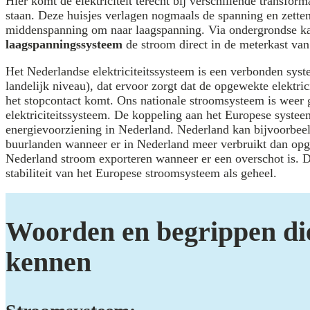
Hier komt de elektriciteit terecht bij verschillende transfor
staan. Deze huisjes verlagen nogmaals de spanning en zetten 
middenspanning om naar laagspanning. Via ondergrondse kab
laagspanningssysteem
de stroom direct in de meterkast van
Het Nederlandse elektriciteitssysteem is een verbonden syst
landelijk niveau), dat ervoor zorgt dat de opgewekte elektricit
het stopcontact komt. Ons nationale stroomsysteem is weer
elektriciteitssysteem. De koppeling aan het Europese syste
energievoorziening in Nederland. Nederland kan bijvoorbee
buurlanden wanneer er in Nederland meer verbruikt dan o
Nederland stroom exporteren wanneer er een overschot is. Dit
stabiliteit van het Europese stroomsysteem als geheel.
Woorden en begrippen di
kennen