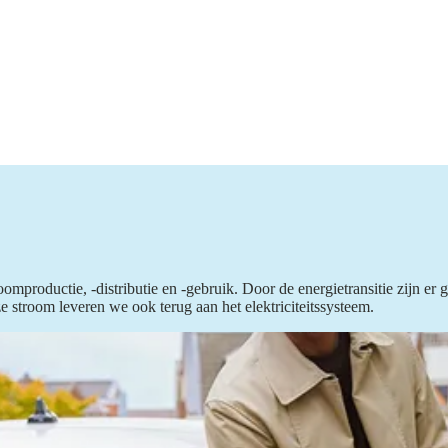
omproductie, -distributie en -gebruik. Door de energietransitie zijn er g
e stroom leveren we ook terug aan het elektriciteitssysteem.