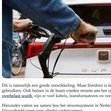
Dit is natuurlijk een goede ontwikkeling. Maar hierdoor is h
gebruikers. Ook huizen in de buurt voeden stroom aan het 
overbelast wordt
, zijn er veel kabels, transformatoren en ve
Hieronder vatten we samen hoe het stroomsysteem in Nederland
bijvoorbeeld meer over allerlei onderwerpen: