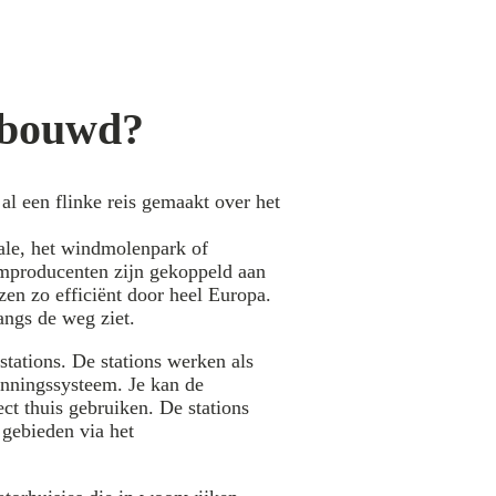
gebouwd?
 al een flinke reis gemaakt over het
trale, het windmolenpark of
omproducenten zijn gekoppeld aan
zen zo efficiënt door heel Europa.
angs de weg ziet.
lstations. De stations werken als
anningssysteem. Je kan de
ect thuis gebruiken. De stations
 gebieden via het