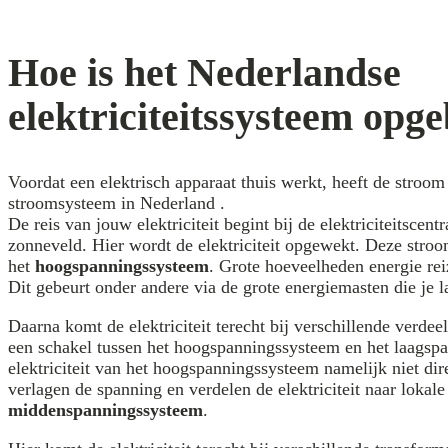
Hoe is het Nederlandse
elektriciteitssysteem op
Voordat een elektrisch apparaat thuis werkt, heeft de stroom
stroomsysteem in Nederland .
De reis van jouw elektriciteit begint bij de elektriciteitscen
zonneveld. Hier wordt de elektriciteit opgewekt. Deze stro
het
hoogspanningssysteem
. Grote hoeveelheden energie rei
Dit gebeurt onder andere via de grote energiemasten die je l
Daarna komt de elektriciteit terecht bij verschillende verdee
een schakel tussen het hoogspanningssysteem en het laagsp
elektriciteit van het hoogspanningssysteem namelijk niet dir
verlagen de spanning en verdelen de elektriciteit naar lokale
middenspanningssysteem
.