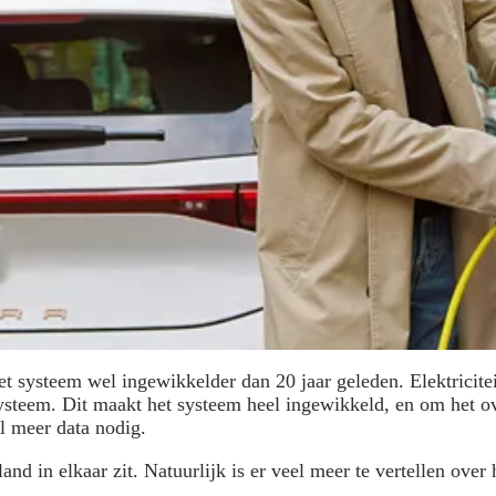
et systeem wel ingewikkelder dan 20 jaar geleden. Elektricite
systeem. Dit maakt het systeem heel ingewikkeld, en om het 
el meer data nodig.
 in elkaar zit. Natuurlijk is er veel meer te vertellen over h