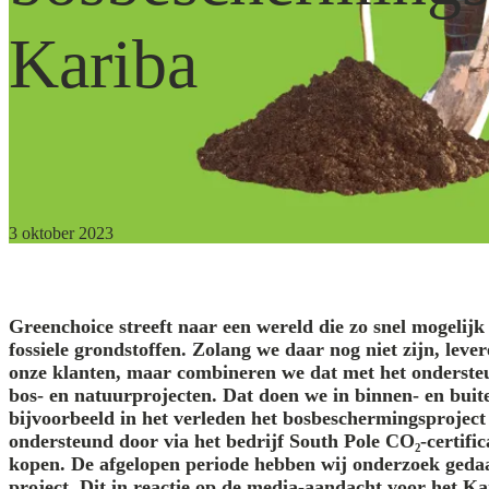
Kariba
3 oktober 2023
Greenchoice streeft naar een wereld die zo snel mogelijk
fossiele grondstoffen. Zolang we daar nog niet zijn, leve
onze klanten, maar combineren we dat met het onderste
bos- en natuurprojecten. Dat doen we in binnen- en bui
bijvoorbeeld in het verleden het bosbeschermingsproje
ondersteund door via het bedrijf South Pole CO₂-certifica
kopen. De afgelopen periode hebben wij onderzoek geda
project. Dit in reactie op de media-aandacht voor het Ka