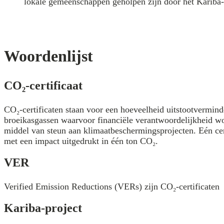
lokale gemeenschappen geholpen zijn door het Kariba-
Woordenlijst
CO₂-certificaat
CO₂-certificaten staan voor een hoeveelheid uitstootvermind
broeikasgassen waarvoor financiële verantwoordelijkheid 
middel van steun aan klimaatbeschermingsprojecten. Eén cer
met een impact uitgedrukt in één ton CO₂.
VER
Verified Emission Reductions (VERs) zijn CO₂-certificaten
Kariba-project