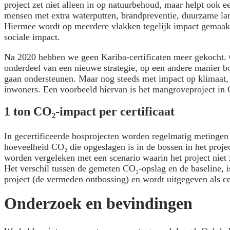
project zet niet alleen in op natuurbehoud, maar helpt ook e
mensen met extra waterputten, brandpreventie, duurzame 
Hiermee wordt op meerdere vlakken tegelijk impact gemaakt:
sociale impact.
Na 2020 hebben we geen Kariba-certificaten meer gekocht. G
onderdeel van een nieuwe strategie, op een andere manier b
gaan ondersteunen. Maar nog steeds met impact op klimaat, b
inwoners. Een voorbeeld hiervan is het mangroveproject in 
1 ton CO₂-impact per certificaat
In gecertificeerde bosprojecten worden regelmatig metingen
hoeveelheid CO₂ die opgeslagen is in de bossen in het proj
worden vergeleken met een scenario waarin het project niet 
Het verschil tussen de gemeten CO₂-opslag en de baseline, i
project (de vermeden ontbossing) en wordt uitgegeven als cer
Onderzoek en bevindingen