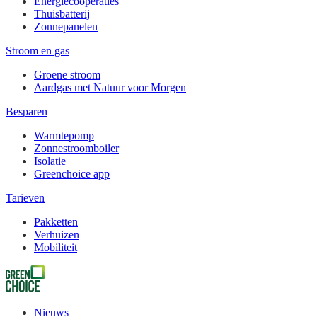
Energiecooperaties
Thuisbatterij
Zonnepanelen
Stroom en gas
Groene stroom
Aardgas met Natuur voor Morgen
Besparen
Warmtepomp
Zonnestroomboiler
Isolatie
Greenchoice app
Tarieven
Pakketten
Verhuizen
Mobiliteit
Nieuws