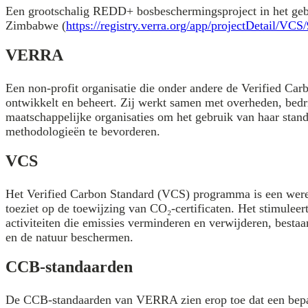
Een grootschalig REDD+ bosbeschermingsproject in het geb
Zimbabwe (
https://registry.verra.org/app/projectDetail/VCS
VERRA
Een non-profit organisatie die onder andere de Verified Ca
ontwikkelt en beheert. Zij werkt samen met overheden, bedr
maatschappelijke organisaties om het gebruik van haar stan
methodologieën te bevorderen.
VCS
Het Verified Carbon Standard (VCS) programma is een wer
toeziet op de toewijzing van CO₂-certificaten. Het stimuleer
activiteiten die emissies verminderen en verwijderen, besta
en de natuur beschermen.
CCB-standaarden
De CCB-standaarden van VERRA zien erop toe dat een bepaa