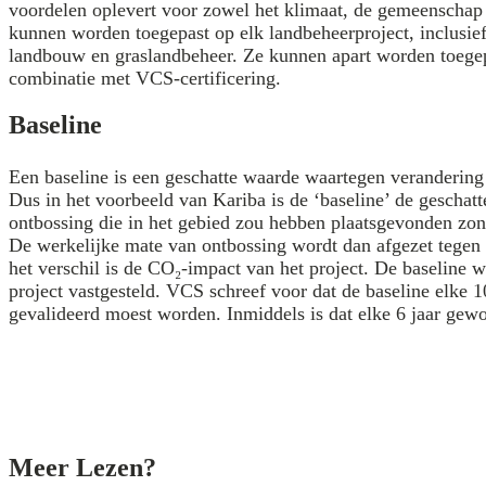
voordelen oplevert voor zowel het klimaat, de gemeenschap a
kunnen worden toegepast op elk landbeheerproject, inclusie
landbouw en graslandbeheer. Ze kunnen apart worden toegepa
combinatie met VCS-certificering.
Baseline
Een baseline is een geschatte waarde waartegen veranderin
Dus in het voorbeeld van Kariba is de ‘baseline’ de geschat
ontbossing die in het gebied zou hebben plaatsgevonden zon
De werkelijke mate van ontbossing wordt dan afgezet tegen
het verschil is de CO₂-impact van het project. De baseline wo
project vastgesteld. VCS schreef voor dat de baseline elke 
gevalideerd moest worden. Inmiddels is dat elke 6 jaar gew
Meer Lezen?