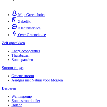
Mijn Greenchoice
Zakelijk
Klantenservice
Over Greenchoice
Zelf opwekken
Energiecooperaties
Thuisbatterij
Zonnepanelen
Stroom en gas
Groene stroom
Aardgas met Natuur voor Morgen
Besparen
Warmtepomp
Zonnestroomboiler
Isolatie