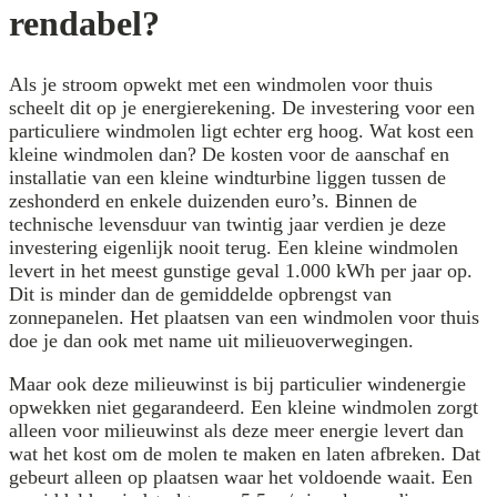
rendabel?
Als je stroom opwekt met een windmolen voor thuis
scheelt dit op je energierekening. De investering voor een
particuliere windmolen ligt echter erg hoog. Wat kost een
kleine windmolen dan? De kosten voor de aanschaf en
installatie van een kleine windturbine liggen tussen de
zeshonderd en enkele duizenden euro’s. Binnen de
technische levensduur van twintig jaar verdien je deze
investering eigenlijk nooit terug. Een kleine windmolen
levert in het meest gunstige geval 1.000 kWh per jaar op.
Dit is minder dan de gemiddelde opbrengst van
zonnepanelen. Het plaatsen van een windmolen voor thuis
doe je dan ook met name uit milieuoverwegingen.
Maar ook deze milieuwinst is bij particulier windenergie
opwekken niet gegarandeerd. Een kleine windmolen zorgt
alleen voor milieuwinst als deze meer energie levert dan
wat het kost om de molen te maken en laten afbreken. Dat
gebeurt alleen op plaatsen waar het voldoende waait. Een