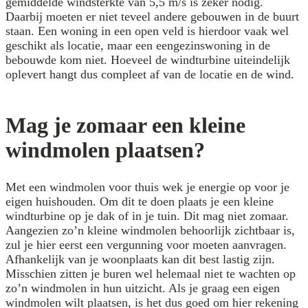
gemiddelde windsterkte van 5,5 m/s is zeker nodig.
Daarbij moeten er niet teveel andere gebouwen in de buurt
staan. Een woning in een open veld is hierdoor vaak wel
geschikt als locatie, maar een eengezinswoning in de
bebouwde kom niet. Hoeveel de windturbine uiteindelijk
oplevert hangt dus compleet af van de locatie en de wind.
Mag je zomaar een kleine
windmolen plaatsen?
Met een windmolen voor thuis wek je energie op voor je
eigen huishouden. Om dit te doen plaats je een kleine
windturbine op je dak of in je tuin. Dit mag niet zomaar.
Aangezien zo’n kleine windmolen behoorlijk zichtbaar is,
zul je hier eerst een vergunning voor moeten aanvragen.
Afhankelijk van je woonplaats kan dit best lastig zijn.
Misschien zitten je buren wel helemaal niet te wachten op
zo’n windmolen in hun uitzicht. Als je graag een eigen
windmolen wilt plaatsen, is het dus goed om hier rekening