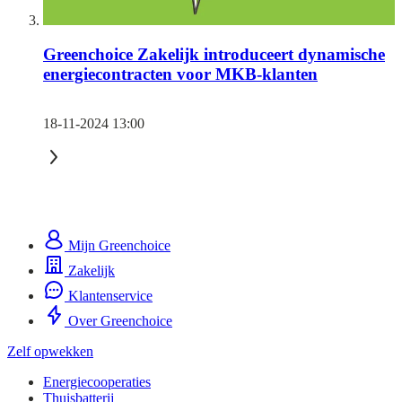
Greenchoice Zakelijk introduceert dynamische
energiecontracten voor MKB-klanten
18-11-2024 13:00
Mijn Greenchoice
Zakelijk
Klantenservice
Over Greenchoice
Zelf opwekken
Energiecooperaties
Thuisbatterij