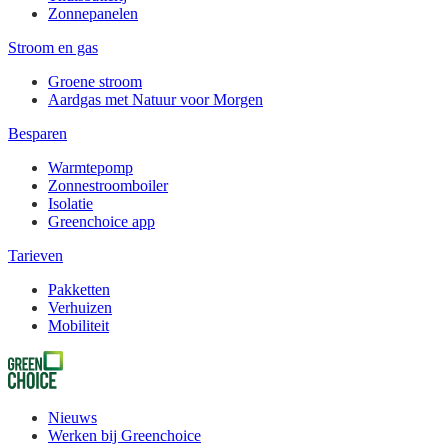
Zonnepanelen
Stroom en gas
Groene stroom
Aardgas met Natuur voor Morgen
Besparen
Warmtepomp
Zonnestroomboiler
Isolatie
Greenchoice app
Tarieven
Pakketten
Verhuizen
Mobiliteit
Nieuws
Werken bij Greenchoice