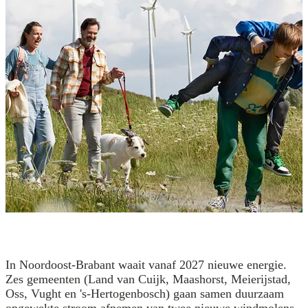
In Noordoost-Brabant waait vanaf 2027 nieuwe energie.
Zes gemeenten (Land van Cuijk, Maashorst, Meierijstad,
Oss, Vught en 's-Hertogenbosch) gaan samen duurzaam
opgewekte stroom afnemen van twee nieuwe windmolens