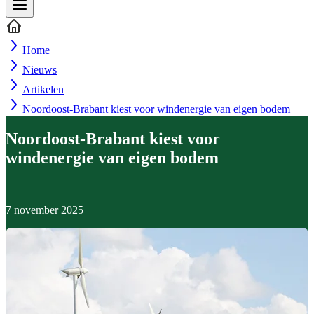
Home
Nieuws
Artikelen
Noordoost-Brabant kiest voor windenergie van eigen bodem
Noordoost-Brabant kiest voor
windenergie van eigen bodem
7 november 2025