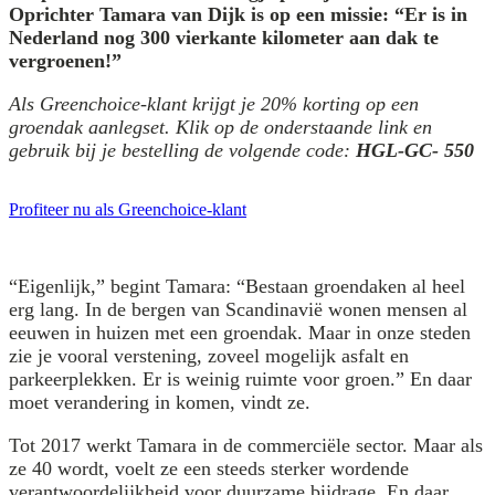
Oprichter Tamara van Dijk is op een missie: “Er is in
Nederland nog 300 vierkante kilometer aan dak te
vergroenen!”
Als Greenchoice-klant krijgt je 20% korting op een
groendak aanlegset. Klik op de onderstaande link en
gebruik bij je bestelling de volgende code:
HGL-GC- 550
Profiteer nu als Greenchoice-klant
“Eigenlijk,” begint Tamara: “Bestaan groendaken al heel
erg lang. In de bergen van Scandinavië wonen mensen al
eeuwen in huizen met een groendak. Maar in onze steden
zie je vooral verstening, zoveel mogelijk asfalt en
parkeerplekken. Er is weinig ruimte voor groen.” En daar
moet verandering in komen, vindt ze.
Tot 2017 werkt Tamara in de commerciële sector. Maar als
ze 40 wordt, voelt ze een steeds sterker wordende
verantwoordelijkheid voor duurzame bijdrage. En daar