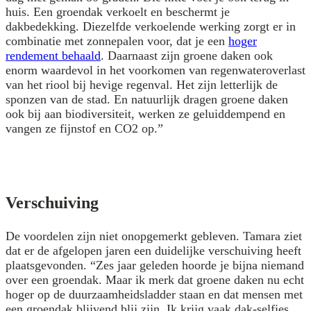
huis. Een groendak verkoelt en beschermt je
dakbedekking. Diezelfde verkoelende werking zorgt er in
combinatie met zonnepalen voor, dat je een
hoger
rendement behaald
. Daarnaast zijn groene daken ook
enorm waardevol in het voorkomen van regenwateroverlast
van het riool bij hevige regenval. Het zijn letterlijk de
sponzen van de stad. En natuurlijk dragen groene daken
ook bij aan biodiversiteit, werken ze geluiddempend en
vangen ze fijnstof en CO2 op.”
Verschuiving
De voordelen zijn niet onopgemerkt gebleven. Tamara ziet
dat er de afgelopen jaren een duidelijke verschuiving heeft
plaatsgevonden. “Zes jaar geleden hoorde je bijna niemand
over een groendak. Maar ik merk dat groene daken nu echt
hoger op de duurzaamheidsladder staan en dat mensen met
een groendak blijvend blij zijn. Ik krijg vaak dak-selfies