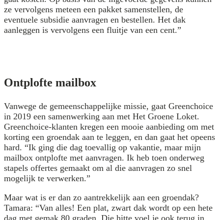
ze vervolgens meteen een pakket samenstellen, de
eventuele subsidie aanvragen en bestellen. Het dak
aanleggen is vervolgens een fluitje van een cent.”
Ontplofte mailbox
Vanwege de gemeenschappelijke missie, gaat Greenchoice
in 2019 een samenwerking aan met Het Groene Loket.
Greenchoice-klanten kregen een mooie aanbieding om met
korting een groendak aan te leggen, en dan gaat het opeens
hard. “Ik ging die dag toevallig op vakantie, maar mijn
mailbox ontplofte met aanvragen. Ik heb toen onderweg
stapels offertes gemaakt om al die aanvragen zo snel
mogelijk te verwerken.”
Maar wat is er dan zo aantrekkelijk aan een groendak?
Tamara: “Van alles! Een plat, zwart dak wordt op een hete
dag met gemak 80 graden. Die hitte voel je ook terug in