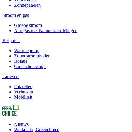
Zonnepanelen
Stroom en gas
Groene stroom
Aardgas met Natuur voor Morgen
Besparen
Warmtepomp
Zonnestroomboiler
Isolatie
Greenchoice app
Tarieven
Pakketten
Verhuizen
Mobiliteit
Nieuws
Werken bij Greenchoice