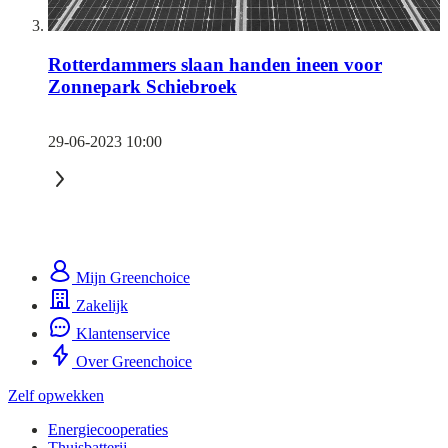
Rotterdammers slaan handen ineen voor
Zonnepark Schiebroek
29-06-2023 10:00
Mijn Greenchoice
Zakelijk
Klantenservice
Over Greenchoice
Zelf opwekken
Energiecooperaties
Thuisbatterij