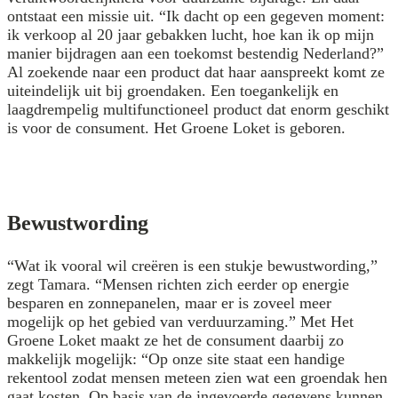
ontstaat een missie uit. “Ik dacht op een gegeven moment:
ik verkoop al 20 jaar gebakken lucht, hoe kan ik op mijn
manier bijdragen aan een toekomst bestendig Nederland?”
Al zoekende naar een product dat haar aanspreekt komt ze
uiteindelijk uit bij groendaken. Een toegankelijk en
laagdrempelig multifunctioneel product dat enorm geschikt
is voor de consument. Het Groene Loket is geboren.
Bewustwording
“Wat ik vooral wil creëren is een stukje bewustwording,”
zegt Tamara. “Mensen richten zich eerder op energie
besparen en zonnepanelen, maar er is zoveel meer
mogelijk op het gebied van verduurzaming.” Met Het
Groene Loket maakt ze het de consument daarbij zo
makkelijk mogelijk: “Op onze site staat een handige
rekentool zodat mensen meteen zien wat een groendak hen
gaat kosten. Op basis van de ingevoerde gegevens kunnen