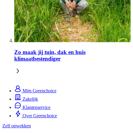
Zo maak jij tuin, dak en huis
klimaatbestendiger
Mijn Greenchoice
Zakelijk
Klantenservice
Over Greenchoice
Zelf opwekken