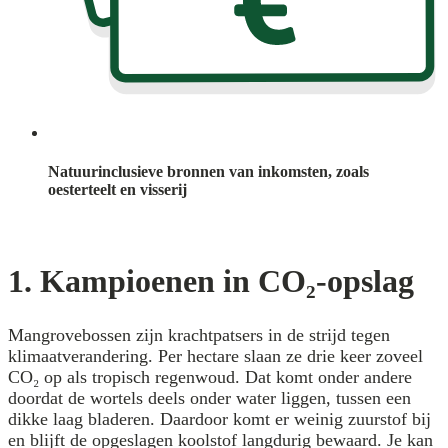
Natuurinclusieve bronnen van inkomsten, zoals
oesterteelt en visserij
1. Kampioenen in CO₂-opslag
Mangrovebossen zijn krachtpatsers in de strijd tegen
klimaatverandering. Per hectare slaan ze drie keer zoveel
CO₂ op als tropisch regenwoud. Dat komt onder andere
doordat de wortels deels onder water liggen, tussen een
dikke laag bladeren. Daardoor komt er weinig zuurstof bij
en blijft de opgeslagen koolstof langdurig bewaard. Je kan