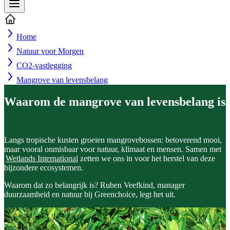
Home
Natuur voor Morgen
CO2-vastlegging
Mangrove van levensbelang
Waarom de mangrove van levensbelang is
Langs tropische kusten groeien mangrovebossen: betoverend mooi,
maar vooral onmisbaar voor natuur, klimaat en mensen. Samen met
Wetlands International
zetten we ons in voor het herstel van deze
bijzondere ecosystemen.
Waarom dat zo belangrijk is? Ruben Veefkind, manager
duurzaamheid en natuur bij Greenchoice, legt het uit.