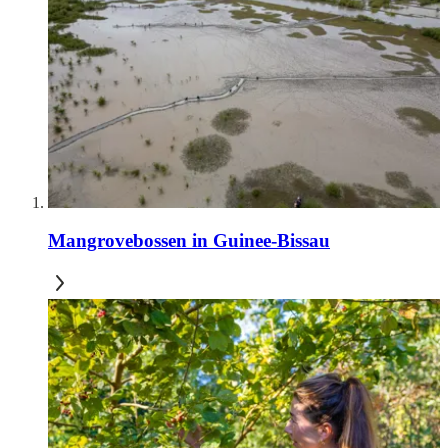
Mangrovebossen in Guinee-Bissau