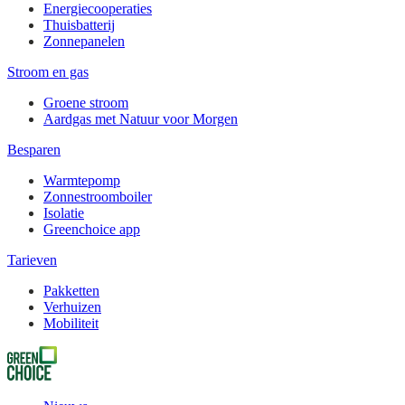
Energiecooperaties
Thuisbatterij
Zonnepanelen
Stroom en gas
Groene stroom
Aardgas met Natuur voor Morgen
Besparen
Warmtepomp
Zonnestroomboiler
Isolatie
Greenchoice app
Tarieven
Pakketten
Verhuizen
Mobiliteit