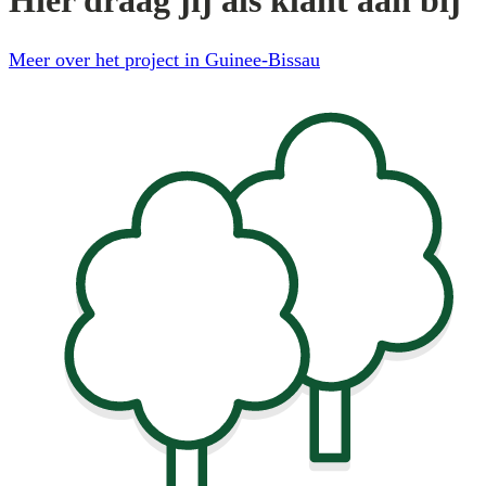
Hier draag jij als klant aan bij
Meer over het project in Guinee-Bissau