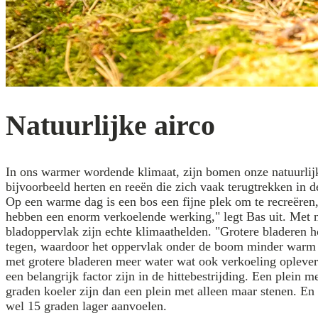
Natuurlijke airco
In ons warmer wordende klimaat, zijn bomen onze natuurlijk
bijvoorbeeld herten en reeën die zich vaak terugtrekken in
Op een warme dag is een bos een fijne plek om te recreëren,
hebben een enorm verkoelende werking," legt Bas uit. Met
bladoppervlak zijn echte klimaathelden. "Grotere bladeren 
tegen, waardoor het oppervlak onder de boom minder warm
met grotere bladeren meer water wat ook verkoeling oplever
een belangrijk factor zijn in de hittebestrijding. Een plein
graden koeler zijn dan een plein met alleen maar stenen. E
wel 15 graden lager aanvoelen.