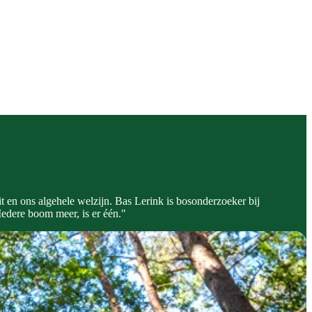
t en ons algehele welzijn. Bas Lerink is bosonderzoeker bij
Iedere boom meer, is er één."