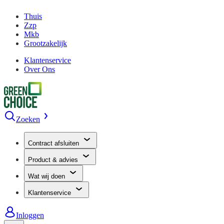
Thuis
Zzp
Mkb
Grootzakelijk
Klantenservice
Over Ons
Zoeken
Contract afsluiten
Product & advies
Wat wij doen
Klantenservice
Inloggen