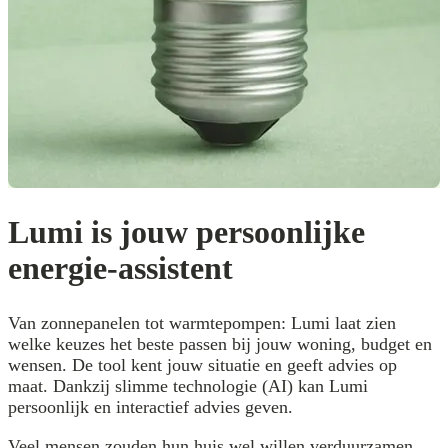
Lumi is jouw persoonlijke
energie-assistent
Van zonnepanelen tot warmtepompen: Lumi laat zien
welke keuzes het beste passen bij jouw woning, budget en
wensen. De tool kent jouw situatie en geeft advies op
maat. Dankzij slimme technologie (AI) kan Lumi
persoonlijk en interactief advies geven.​
Veel mensen zouden hun huis wel willen verduurzamen,