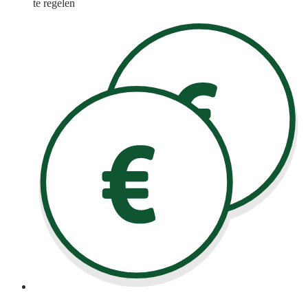
te regelen