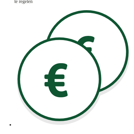
te regelen