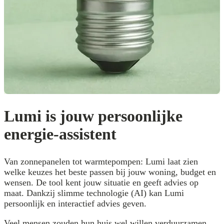
Lumi is jouw persoonlijke
energie-assistent
Van zonnepanelen tot warmtepompen: Lumi laat zien
welke keuzes het beste passen bij jouw woning, budget en
wensen. De tool kent jouw situatie en geeft advies op
maat. Dankzij slimme technologie (AI) kan Lumi
persoonlijk en interactief advies geven.​
Veel mensen zouden hun huis wel willen verduurzamen,