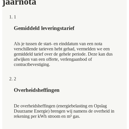
jaarnota
1
Gemiddeld leveringstarief
Als je tussen de start- en einddatum van een nota
verschillende tarieven hebt gehad, vermelden we een
gemiddeld tarief over de gehele periode. Deze kan dus
afwijken van een offerte, verlengaanbod of
contractbevestiging.
2
Overheidsheffingen
De overheidsheffingen (energiebelasting en Opslag
Duurzame Energie) brengen wij namens de overheid in
rekening per kWh stroom en m³ gas.