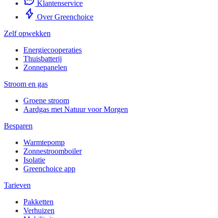
Klantenservice
Over Greenchoice
Zelf opwekken
Energiecooperaties
Thuisbatterij
Zonnepanelen
Stroom en gas
Groene stroom
Aardgas met Natuur voor Morgen
Besparen
Warmtepomp
Zonnestroomboiler
Isolatie
Greenchoice app
Tarieven
Pakketten
Verhuizen