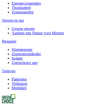
Energiecooperaties
Thuisbatterij
Zonnepanelen
Stroom en gas
Groene stroom
Aardgas met Natuur voor Morgen
Besparen
Warmtepomp
Zonnestroomboiler
Isolatie
Greenchoice app
Tarieven
Pakketten
Verhuizen
Mobiliteit