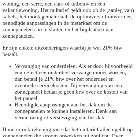
woning, een serre, een aan- of uitbouw en een
vakantiewoning. Het nultarief geldt ook op de (aanleg van)
kabels, het montagemateriaal, de optimizers of omvormer,
benodigde aanpassingen in de meterkast om de
zonnepanelen aan te sluiten en het bijplaatsen van
zonnepanelen.
Er zijn enkele uitzonderingen waarbij je wel 21% btw
betaalt.
Vervanging van onderdelen. Als er door bijvoorbeeld
een defect een onderdeel vervangen moet worden,
dan betaal je 21% btw over het onderdeel en
eventuele servicekosten. Bij vervanging van een
zonnepaneel betaal je geen btw over de kosten van
het paneel.
Benodigde aanpassingen aan het dak om de
zonnepanelen te kunnen installeren. Denk aan
vernieuwing of versteviging van het dak.
Houd er ook rekening mee dat het nultarief alleen geldt op
zonnepanelen die stroom opwekken uit zonlicht. Over