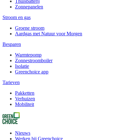
Thuisbatterij
Zonnepanelen
Stroom en gas
Groene stroom
Aardgas met Natuur voor Morgen
Besparen
Warmtepomp
Zonnestroomboiler
Isolatie
Greenchoice app
Tarieven
Pakketten
Verhuizen
Mobiliteit
Nieuws
Werken bij Greenchoice