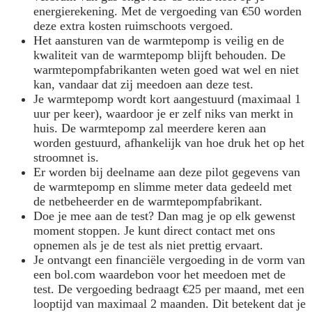
energierekening. Met de vergoeding van €50 worden
deze extra kosten ruimschoots vergoed.
Het aansturen van de warmtepomp is veilig en de
kwaliteit van de warmtepomp blijft behouden. De
warmtepompfabrikanten weten goed wat wel en niet
kan, vandaar dat zij meedoen aan deze test.
Je warmtepomp wordt kort aangestuurd (maximaal 1
uur per keer), waardoor je er zelf niks van merkt in
huis. De warmtepomp zal meerdere keren aan
worden gestuurd, afhankelijk van hoe druk het op het
stroomnet is.
Er worden bij deelname aan deze pilot gegevens van
de warmtepomp en slimme meter data gedeeld met
de netbeheerder en de warmtepompfabrikant.
Doe je mee aan de test? Dan mag je op elk gewenst
moment stoppen. Je kunt direct contact met ons
opnemen als je de test als niet prettig ervaart.
Je ontvangt een financiële vergoeding in de vorm van
een bol.com waardebon voor het meedoen met de
test. De vergoeding bedraagt €25 per maand, met een
looptijd van maximaal 2 maanden. Dit betekent dat je