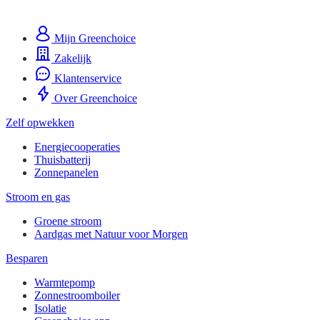
Mijn Greenchoice
Zakelijk
Klantenservice
Over Greenchoice
Zelf opwekken
Energiecooperaties
Thuisbatterij
Zonnepanelen
Stroom en gas
Groene stroom
Aardgas met Natuur voor Morgen
Besparen
Warmtepomp
Zonnestroomboiler
Isolatie