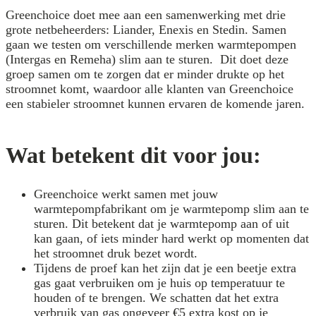
Greenchoice doet mee aan een samenwerking met drie
grote netbeheerders: Liander, Enexis en Stedin. Samen
gaan we testen om verschillende merken warmtepompen
(Intergas en Remeha) slim aan te sturen. Dit doet deze
groep samen om te zorgen dat er minder drukte op het
stroomnet komt, waardoor alle klanten van Greenchoice
een stabieler stroomnet kunnen ervaren de komende jaren.
Wat betekent dit voor jou:
Greenchoice werkt samen met jouw
warmtepompfabrikant om je warmtepomp slim aan te
sturen. Dit betekent dat je warmtepomp aan of uit
kan gaan, of iets minder hard werkt op momenten dat
het stroomnet druk bezet wordt.
Tijdens de proef kan het zijn dat je een beetje extra
gas gaat verbruiken om je huis op temperatuur te
houden of te brengen. We schatten dat het extra
verbruik van gas ongeveer €5 extra kost op je