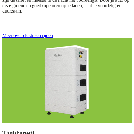
zijn de tarieven meestal in de nacht het voordeligst. Door je auto op
deze groene en goedkope uren op te laden, laad je voordelig én
duurzaam.
Meer over elektrisch rijden
Thuisbatterij