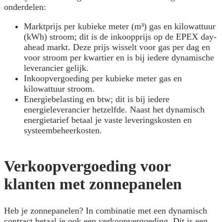
onderdelen:
Marktprijs per kubieke meter (m³) gas en kilowattuur
(kWh) stroom; dit is de inkoopprijs op de EPEX day-
ahead markt. Deze prijs wisselt voor gas per dag en
voor stroom per kwartier en is bij iedere dynamische
leverancier gelijk.
Inkoopvergoeding per kubieke meter gas en
kilowattuur stroom.
Energiebelasting en btw; dit is bij iedere
energieleverancier hetzelfde. Naast het dynamisch
energietarief betaal je vaste leveringskosten en
systeembeheerkosten.
Verkoopvergoeding voor
klanten met zonnepanelen
Heb je zonnepanelen? In combinatie met een dynamisch
contract betaal je ook een verkoopvergoeding. Dit is een