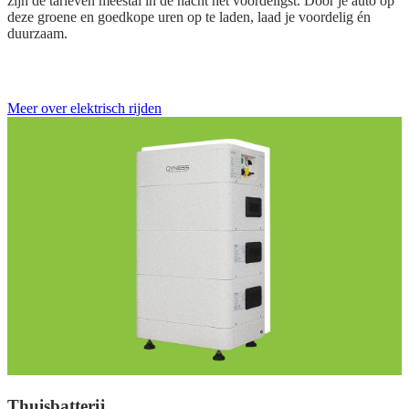
zijn de tarieven meestal in de nacht het voordeligst. Door je auto op
deze groene en goedkope uren op te laden, laad je voordelig én
duurzaam.
Meer over elektrisch rijden
Thuisbatterij