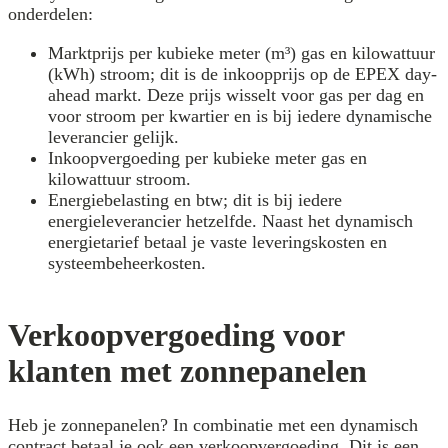
onderdelen:
Marktprijs per kubieke meter (m³) gas en kilowattuur
(kWh) stroom; dit is de inkoopprijs op de EPEX day-
ahead markt. Deze prijs wisselt voor gas per dag en
voor stroom per kwartier en is bij iedere dynamische
leverancier gelijk.
Inkoopvergoeding per kubieke meter gas en
kilowattuur stroom.
Energiebelasting en btw; dit is bij iedere
energieleverancier hetzelfde. Naast het dynamisch
energietarief betaal je vaste leveringskosten en
systeembeheerkosten.
Verkoopvergoeding voor
klanten met zonnepanelen
Heb je zonnepanelen? In combinatie met een dynamisch
contract betaal je ook een verkoopvergoeding. Dit is een