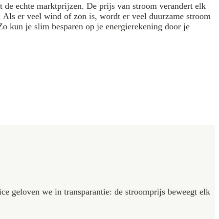
t de echte marktprijzen. De prijs van stroom verandert elk
. Als er veel wind of zon is, wordt er veel duurzame stroom
 Zo kun je slim besparen op je energierekening door je
ice geloven we in transparantie: de stroomprijs beweegt elk