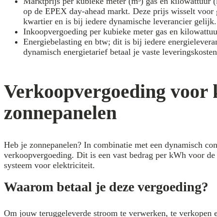
Marktprijs per kubieke meter (m³) gas en kilowattuur (
op de EPEX day-ahead markt. Deze prijs wisselt voor 
kwartier en is bij iedere dynamische leverancier gelijk.
Inkoopvergoeding per kubieke meter gas en kilowattuu
Energiebelasting en btw; dit is bij iedere energielevera
dynamisch energietarief betaal je vaste leveringskoste
Verkoopvergoeding voor 
zonnepanelen
Heb je zonnepanelen? In combinatie met een dynamisch cont
verkoopvergoeding. Dit is een vast bedrag per kWh voor de s
systeem voor elektriciteit.
Waarom betaal je deze vergoeding?
Om jouw teruggeleverde stroom te verwerken, te verkopen en