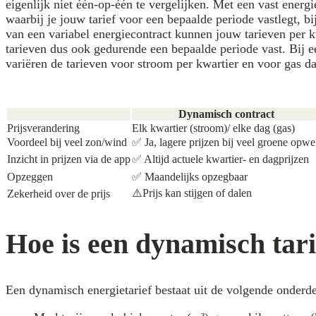
eigenlijk niet één-op-één te vergelijken. Met een vast energi
waarbij je jouw tarief voor een bepaalde periode vastlegt, bi
van een variabel energiecontract kunnen jouw tarieven per k
tarieven dus ook gedurende een bepaalde periode vast. Bij 
variëren de tarieven voor stroom per kwartier en voor gas da
Dynamisch contract
Prijsverandering
Elk kwartier (stroom)/ elke dag (gas)
Voordeel bij veel zon/wind
✅ Ja, lagere prijzen bij veel groene opw
Inzicht in prijzen via de app
✅ Altijd actuele kwartier- en dagprijzen
Opzeggen
✅ Maandelijks opzegbaar
⚠️Prijs kan stijgen of dalen
Zekerheid over de prijs
Hoe is een dynamisch tar
Een dynamisch energietarief bestaat uit de volgende onderde