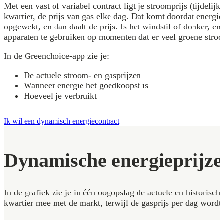
Met een vast of variabel contract ligt je stroomprijs (tijde
kwartier, de prijs van gas elke dag. Dat komt doordat energ
opgewekt, en dan daalt de prijs. Is het windstil of donker, e
apparaten te gebruiken op momenten dat er veel groene stroom
In de Greenchoice-app zie je:
De actuele stroom- en gasprijzen
Wanneer energie het goedkoopst is
Hoeveel je verbruikt
Ik wil een dynamisch energiecontract
Dynamische energieprijz
In de grafiek zie je in één oogopslag de actuele en historis
kwartier mee met de markt, terwijl de gasprijs per dag wordt