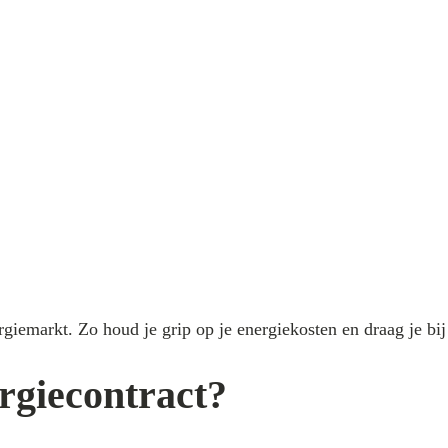
giemarkt. Zo houd je grip op je energiekosten en draag je bi
rgiecontract?