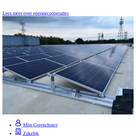
Lees meer over energiecoöperaties
Mijn Greenchoice
Zakelijk