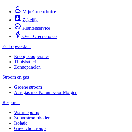
Mijn Greenchoice
Zakelijk
Klantenservice
Over Greenchoice
Zelf opwekken
Energiecooperaties
Thuisbatterij
Zonnepanelen
Stroom en gas
Groene stroom
Aardgas met Natuur voor Morgen
Besparen
Warmtepomp
Zonnestroomboiler
Isolatie
Greenchoice app