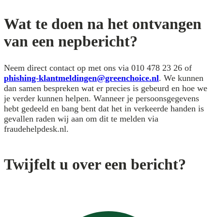
Wat te doen na het ontvangen
van een nepbericht?
Neem direct contact op met ons via 010 478 23 26 of
phishing-klantmeldingen@greenchoice.nl
. We kunnen
dan samen bespreken wat er precies is gebeurd en hoe we
je verder kunnen helpen. Wanneer je persoonsgegevens
hebt gedeeld en bang bent dat het in verkeerde handen is
gevallen raden wij aan om dit te melden via
fraudehelpdesk.nl.
Twijfelt u over een bericht?