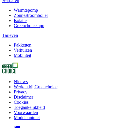
Besparen
Warmtepomp
Zonnestroomboiler
Isolatie
Greenchoice app
Tarieven
Pakketten
Verhuizen
Mobiliteit
Nieuws
Werken bij Greenchoice
Privacy
Disclaimer
Cookies
Toegankelijkheid
Voorwaarden
Modelcontract