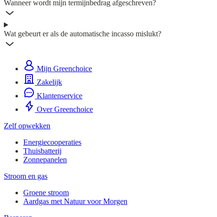
Wanneer wordt mijn termijnbedrag afgeschreven?
Wat gebeurt er als de automatische incasso mislukt?
Mijn Greenchoice
Zakelijk
Klantenservice
Over Greenchoice
Zelf opwekken
Energiecooperaties
Thuisbatterij
Zonnepanelen
Stroom en gas
Groene stroom
Aardgas met Natuur voor Morgen