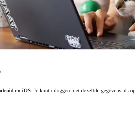
p
ndroid en iOS
. Je kunt inloggen met dezelfde gegevens als o