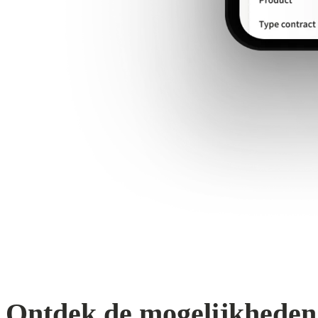
Ontdek de mogelijkheden