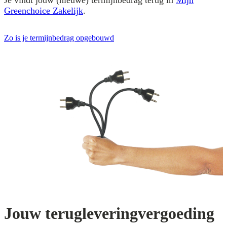
Je vindt jouw (nieuwe) termijnbedrag terug in
Mijn
Greenchoice Zakelijk
.
Zo is je termijnbedrag opgebouwd
Jouw terugleveringvergoeding