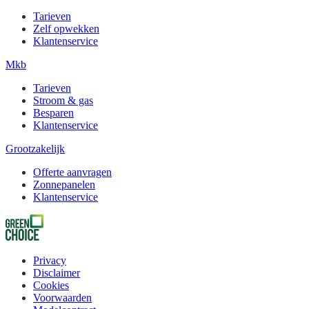
Tarieven
Zelf opwekken
Klantenservice
Mkb
Tarieven
Stroom & gas
Besparen
Klantenservice
Grootzakelijk
Offerte aanvragen
Zonnepanelen
Klantenservice
Privacy
Disclaimer
Cookies
Voorwaarden