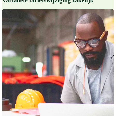
Variabele tariefswijziging zakelijk