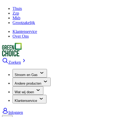
Thuis
Zzp
Mkb
Grootzakelijk
Klantenservice
Over Ons
Zoeken
Stroom en Gas
Andere producten
Wat wij doen
Klantenservice
Inloggen