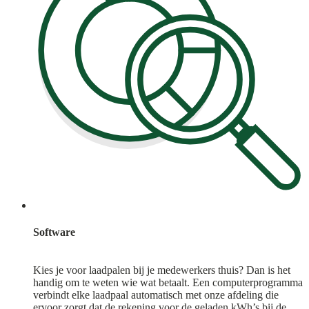
Software
Kies je voor laadpalen bij je medewerkers thuis? Dan is het
handig om te weten wie wat betaalt. Een computerprogramma
verbindt elke laadpaal automatisch met onze afdeling die
ervoor zorgt dat de rekening voor de geladen kWh’s bij de