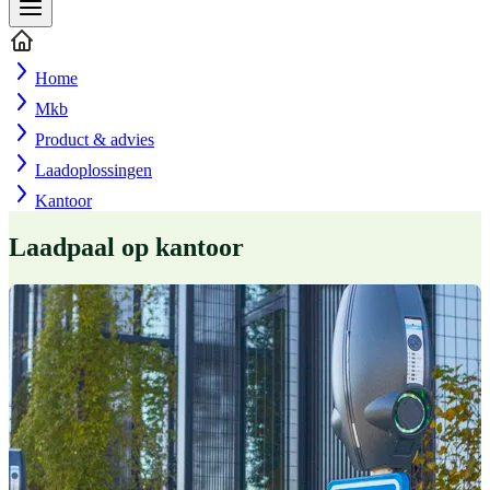
Home
Mkb
Product & advies
Laadoplossingen
Kantoor
Laadpaal op kantoor