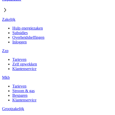
Zakelijk
Hulp energiezaken
Subsidies
Overheidsheffingen
Inloggen
Zzp
Tarieven
Zelf opwekken
Klantenservice
Mkb
Tarieven
Stroom & gas
Besparen
Klantenservice
Grootzakelijk