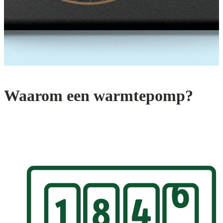
Waarom een warmtepomp?