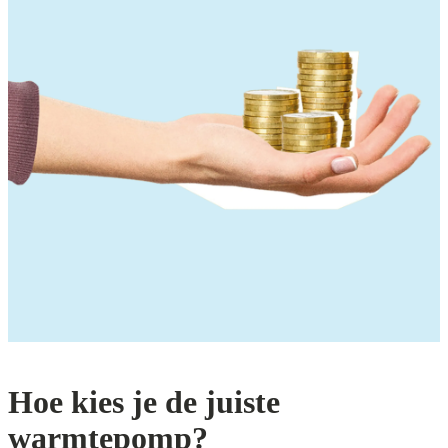
Hoe kies je de juiste
warmtepomp?