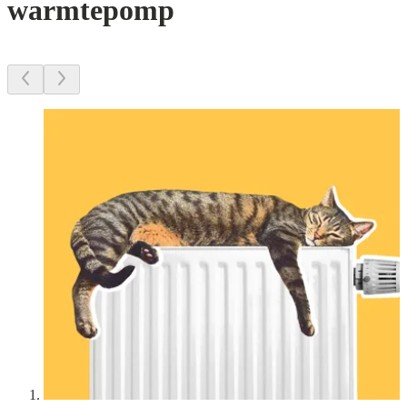
warmtepomp